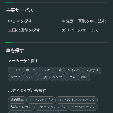
主要サービス
中古車を探す
車査定・買取を申し込む
全国の店舗を探す
ガリバーのサービス
車を探す
メーカーから探す
トヨタ
ホンダ
スズキ
日産
ダイハツ
レクサス
マツダ
スバル
三菱
ベンツ
BMW
MINI
ボディタイプから探す
軽自動車
ミニバン/ワゴン
コンパクト/ハッチバック
SUV/クロカン
ステーションワゴン
クーペ/オープン