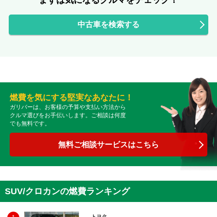
中古車を検索する
燃費を気にする堅実なあなたに！
ガリバーは、お客様の予算や支払い方法から
クルマ選びをお手伝いします。ご相談は何度
でも無料です。
無料ご相談サービスはこちら
SUV/クロカンの燃費ランキング
トヨタ