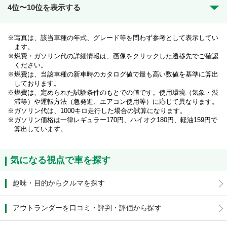
4位〜10位を表示する
写真は、該当車種の年式、グレード等を問わず参考として表示してい
ます。
燃費・ガソリン代の詳細情報は、画像をクリックした遷移先でご確認
ください。
燃費は、当該車種の新車時のカタログ値で最も高い数値を基準に算出
しております。
燃費は、定められた試験条件のもとでの値です。使用環境（気象・渋
滞等）や運転方法（急発進、エアコン使用等）に応じて異なります。
ガソリン代は、1000キロ走行した場合の試算になります。
ガソリン価格は一律レギュラー170円、ハイオク180円、軽油159円で
算出しています。
気になる視点で車を探す
趣味・目的からクルマを探す
アウトランダーを口コミ・評判・評価から探す