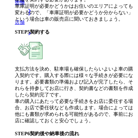
店舗
車庫証明が必要かどうかはお住いのエリアによっても
変わるので、「車庫証明が必要かどうか分からない」
という場合は車の販売店に聞いておきましょう。
店舗
STEP
5
契約する
支払方法を決め、駐車場も確保したらいよいよ車の購
入契約です。購入する際には様々な手続きが必要にな
ります。必要書類の準備および記入が完了したら、そ
れらを持参してお店に行き、契約書などの書類を作成
したら契約完了です。
車の購入にあたって必要な手続きをお店に委任する場
合、お店で委任状なども作成します。場合によっては
他にも書類が求められる可能性があるので、事前にお
店に確認しておくと安心でしょう。
STEP
6
契約後や納車後の流れ