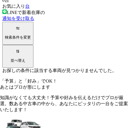
0
台
お気に入り
台
LINEで新着在庫の
通知を受け取る
検索条件を変更
並べ替え
お探しの条件に該当する車両が見つかりませんでした。
「予算」
と
「好み」
でOK！
あとは
プロ
が形にします
知識がなくても大丈夫！予算や好みを伝えるだけでプロが厳
選。数ある中古車の中から、あなたにピッタリの一台をご提案
いたします！