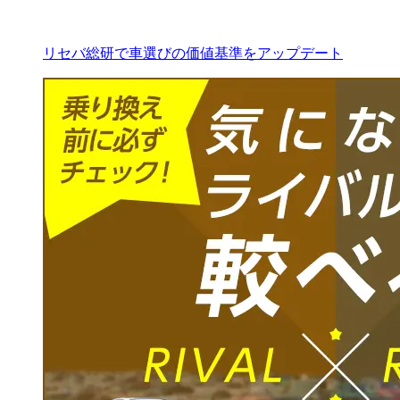
リセバ総研で車選びの価値基準をアップデート