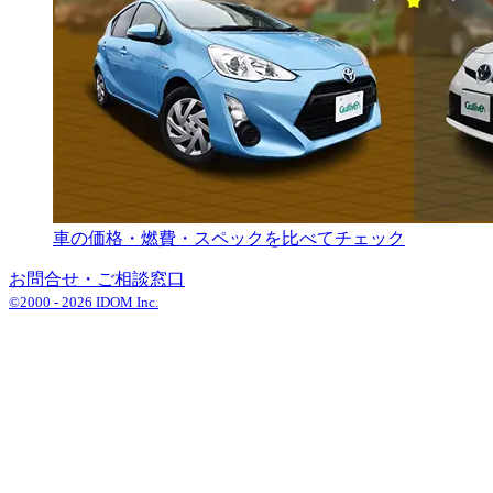
車の価格・燃費・スペックを比べてチェック
お問合せ・ご相談窓口
©2000 -
2026
IDOM Inc.