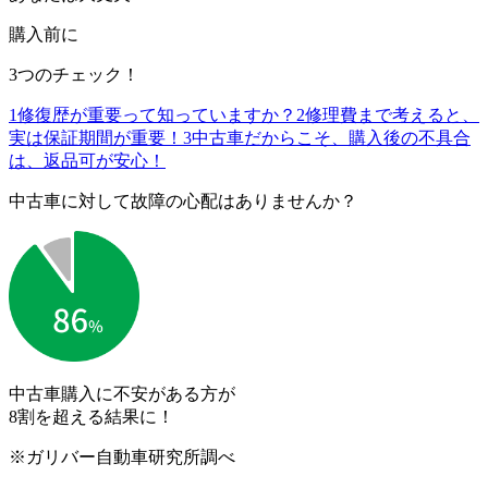
購入前に
3つのチェック！
1
修復歴が重要って知っていますか？
2
修理費まで考えると、
実は保証期間が重要！
3
中古車だからこそ、購入後の不具合
は、返品可が安心！
中古車に対して故障の心配はありませんか？
中古車購入に不安がある方が
8割を超える結果に！
※ガリバー自動車研究所調べ