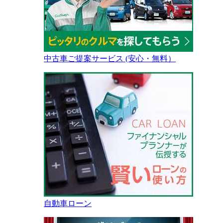
中古車ご提案サービス (安心・無料）
自動車ローン