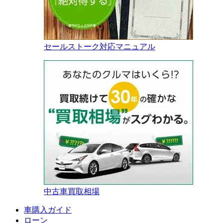
セールストーク対応マニュアル
中古車買取相場
車購入ガイド
ローン