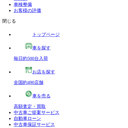
車検整備
お客様の評価
閉じる
トップページ
車を探す
毎日約500台入荷
お店を探す
全国約490店舗
車を売る
高額査定・買取
中古車ご提案サービス
自動車ローン
中古車保証サービス