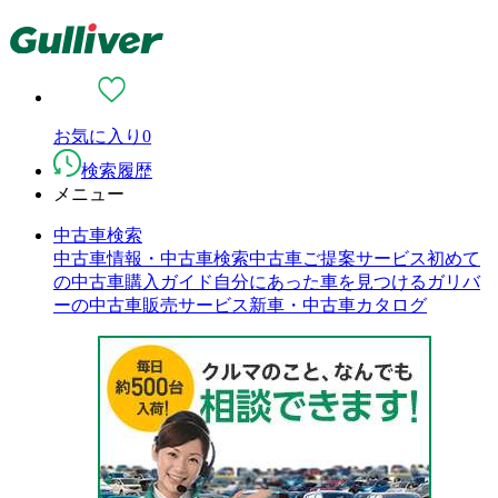
お気に入り
0
検索履歴
メニュー
中古車検索
中古車情報・中古車検索
中古車ご提案サービス
初めて
の中古車購入ガイド
自分にあった車を見つける
ガリバ
ーの中古車販売サービス
新車・中古車カタログ