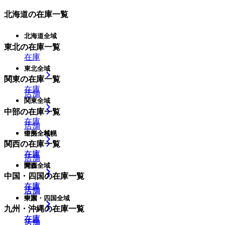
北海道
の在庫一覧
北海道全域
東北
の在庫一覧
在庫
東北全域
関東
の在庫一覧
在庫
店舗
関東全域
中部
の在庫一覧
在庫
店舗
中部全域
道央・札幌
関西
の在庫一覧
在庫
在庫
店舗
関西全域
青森
中国・四国
の在庫一覧
在庫
在庫
店舗
店舗
中国・四国全域
東京
九州・沖縄
の在庫一覧
在庫
在庫
店舗
店舗