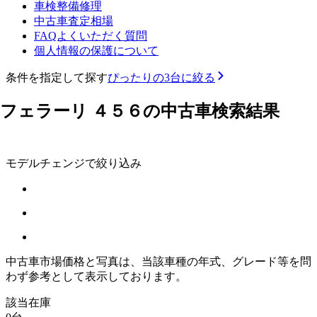
車検整備修理
中古車査定相場
FAQよくいただく質問
個人情報の保護について
条件を指定して探す
ぴったりの3台に絞る
フェラーリ ４５６の中古車検索結果
モデルチェンジで絞り込み
中古車市場価格と写真は、当該車種の年式、グレード等を問
わず参考として表示しております。
該当在庫