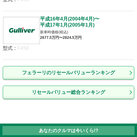
平成16年4月
(
2004年4月
)
〜
平成17年1月
(
2005年1月
)
新車時価格(税込)
2677
.5
万円〜
2824
.5
万円
型式
:
F456
フェラーリのリセールバリューランキング
リセールバリュー総合ランキング
あなたのクルマは今いくら!?