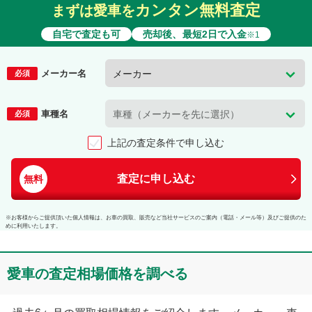
カンタン無料査定
まずは愛車を
自宅で査定も可
売却後、最短2日で入金
※1
メーカー名
必須
車種名
必須
上記の査定条件で申し込む
査定に申し込む
無料
※お客様からご提供頂いた個人情報は、お車の買取、販売など当社サービスのご案内（電話・メール等）及びご提供のた
めに利用いたします。
愛車の査定相場価格を調べる