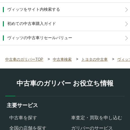
ヴィッツをサイト内検索する
初めての中古車購入ガイド
ヴィッツの中古車リセールバリュー
中古車のガリバーTOP
中古車検索
トヨタの中古車
ヴィッ
中古車のガリバー お役立ち情報
主要サービス
中古車を探す
車査定・買取を申し込む
全国の店舗を探す
ガリバーのサービス