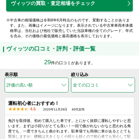
ヴィッツの買取・査定相場をチェック
※中古車の相場価格は令和8年6月時点のものです。変動することがありま
す。また、画像はイメージになります。表示されている中古車車両本体価
格帯は、当社および他社で販売していた当該車種の全てのグレード、年式
を含み、その価格の最低価格と最高価格を表示しております。
ヴィッツの口コミ・評判・評価一覧
29
件の口コミがあります。
表示順
絞り込み
運転初心者におすすめ！
4.6
2020年11月29日
40代女性
免許を取得後、初めて購入した車です。とにかく抜群に運転しやすいと思
います。まずは小回りがとても良い！一回で曲がれないかなと思われる角
度でも、一度できちんと曲がれます。駐車場でも両側に車があるととても
緊張しますが、横幅は大きくなく小回りも効くので初心者でも安心して駐