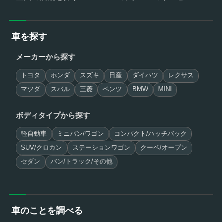
車を探す
メーカーから探す
トヨタ
ホンダ
スズキ
日産
ダイハツ
レクサス
マツダ
スバル
三菱
ベンツ
BMW
MINI
ボディタイプから探す
軽自動車
ミニバン/ワゴン
コンパクト/ハッチバック
SUV/クロカン
ステーションワゴン
クーペ/オープン
セダン
バン/トラック/その他
車のことを調べる