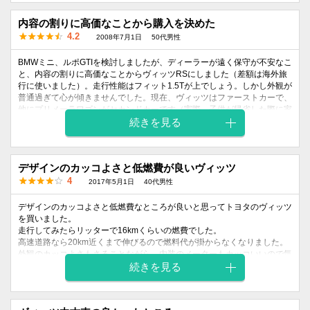
外装
内装
乗り心地
燃費
価格
デザイン
デザイン
内容の割りに高価なことから購入を決めた
5
4
5
4
3
4.2
2008年7月1日
50代男性
BMWミニ、ルポGTIを検討しましたが、ディーラーが遠く保守が不安なこ
と、内容の割りに高価なことからヴィッツRSにしました（差額は海外旅
行に使いました）。走行性能はフィット1.5Tが上でしょう。しかし外観が
普通過ぎて心が傾きませんでした。現在、ヴィッツはファーストカーで、
他にプリメーラワゴンがセカンドカーです（実際、子供が帰省した際に家
族で乗るとか、荷物を運ぶ時しか出番が無くなった）。乗り換え前の車
続きを見る
は、子供の置いていったサイノスベータ1.5でした。これは高速道でもパ
ワー不足を感じませんでしたし、4000rpmが気持ち良く使えました。ヴ
ィッツは一般道主体の走行でもエンジンを回しきりたかったので、1.5RS
デザインのカッコよさと低燃費が良いヴィッツ
でなく1.3RSとしました。乗り心地は1.3RSでも硬めです。1.5RSは更に
硬いはず。グレード検討として1.5RSはホイールデザインとエンジンパワ
4
2017年5月1日
40代男性
ーが魅力です。若い男子は迷わず1.5RSでしょう。1000ccとの比較では
レンタカーで数日乗りました。町乗りでは1.0の柔らかな足回りが好印象
デザインのカッコよさと低燃費なところが良いと思ってトヨタのヴィッツ
ですが、坂道は急にトルクが不足します。もっとも、RSを検討する人
を買いました。
は、ヴィッツとRSは別車種と捉えているでしょうね（エンジンではなく
走行してみたらリッターで16kmくらいの燃費でした。
外観の相違から）。 私はこれまで軽から2.0Lまで十数台乗り換えまし
高速道路なら20km近くまで伸びるので燃料代が掛からなくなりました。
た。米国滞在中は2.4～4.5L車を数車種載っていました。その経験から、
外観のカッコよさもさることながら、内装のメーターもカッコいいので気
日本でのベストバランス車はコンパクトだと思っています。最近知合いは
に入っています。
続きを見る
Ｌサイズセダンやミニバンを買っていますが、Lサイズ（3L）1台よりコ
街中での走りはコンパクトサイズなので運転しやすいのが良いですね。
ンパクト2台（スポーティとファミリィ）の方が楽しいカーライフを体験
今まで軽自動車に乗っており加速がいまいちでイライラすることが多かっ
できるでしょう（他人の目を気にしなければ）。トヨタさんには次に160
たですが、ヴィッツに乗り換えてからはスムーズに加速するので快適で
万円ぐらいのプレミアムヴィッツ（内装と走行安定性をドイツコンパクト