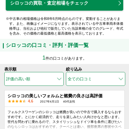
シロッコの買取・査定相場をチェック
※中古車の相場価格は令和8年6月時点のものです。変動することがありま
す。また、画像はイメージになります。表示されている中古車車両本体価
格帯は、当社および他社で販売していた当該車種の全てのグレード、年式
を含み、その価格の最低価格と最高価格を表示しております。
シロッコの口コミ・評判・評価一覧
1
件の口コミがあります。
表示順
絞り込み
シロッコの美しいフォルムと燃費の良さは高評価
4.6
2017年4月1日
40代女性
フォルクスワーゲンのシロッコは燃費が良いので中古で購入するならおす
すめです。とにかく経済的で、走りを楽しみたい人向けかなと思います。
世代を問わずに乗れるので、スタイリッシュなドイツ車を条件に選びたい
のならシロッコはおすすめです。クーペとは違い、後部座席の形状やスペ