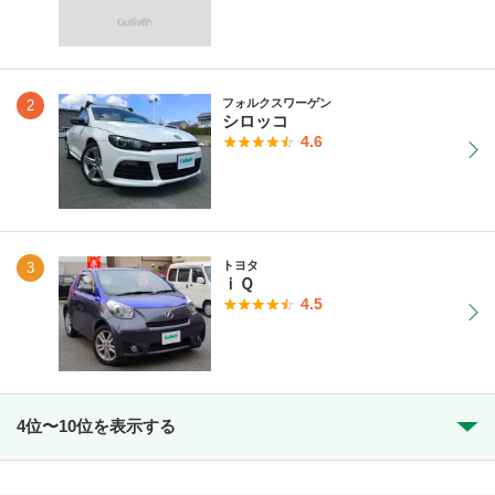
フォルクスワーゲン
2
シロッコ
4.6
トヨタ
3
ｉＱ
4.5
4位〜10位を表示する