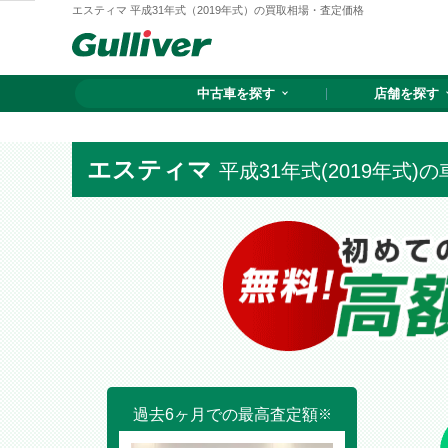
エスティマ 平成31年式（2019年式）の買取相場・査定価格
中古車を探す
店舗を探す
エスティマ
平成31年式(2019年式)
過去6ヶ月での最高査定額