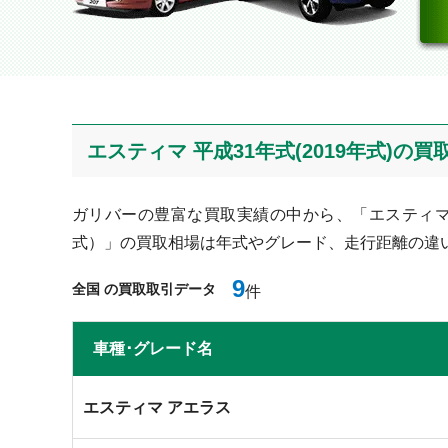
エスティマ 平成31年式(2019年式)の
ガリバーの豊富な買取実績の中から、「エスティマ 平
式）」の買取相場は年式やグレード、走行距離の違
9
全国 の買取取引データ
件
⾞種･グレード名
エスティマ アエラス