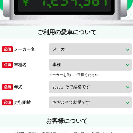
ご利用の愛車について
メーカー名
車種名
メーカーを先にご選択ください
年式
走行距離
お客様について