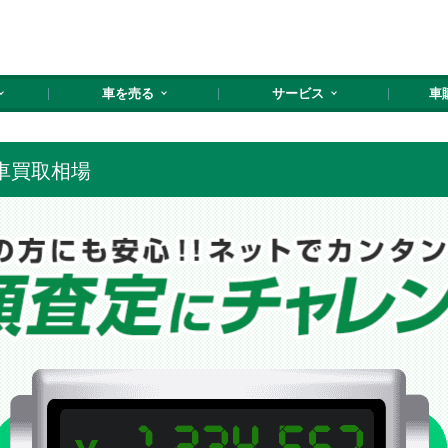
車を売る
サービス
車
の車買取相場