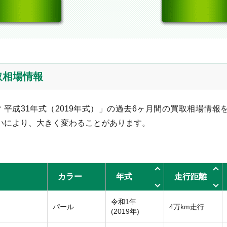
買取相場情報
成31年式（2019年式）」の過去6ヶ月間の買取相場情報を
いにより、大きく変わることがあります。
カラー
年式
走行距離
令和1年
パール
4万km走行
(2019年)