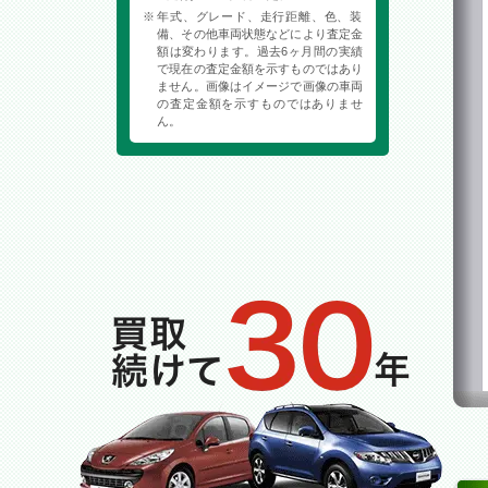
年式、グレード、走行距離、色、装
備、その他車両状態などにより査定金
額は変わります。過去6ヶ月間の実績
で現在の査定金額を示すものではあり
ません。画像はイメージで画像の車両
の査定金額を示すものではありませ
ん。