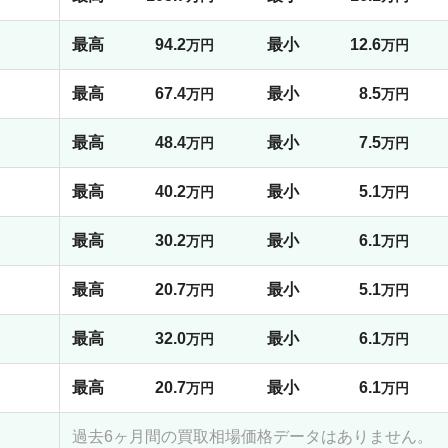
最高
94.2
最小
12.6
万円
万円
最高
67.4
最小
8.5
万円
万円
最高
48.4
最小
7.5
万円
万円
最高
40.2
最小
5.1
万円
万円
最高
30.2
最小
6.1
万円
万円
最高
20.7
最小
5.1
万円
万円
最高
32.0
最小
6.1
万円
万円
最高
20.7
最小
6.1
万円
万円
過去6ヶ月間の買取相場価格データはありません。