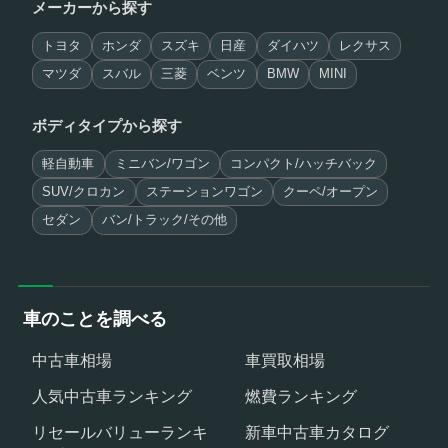
メーカーから探す
トヨタ
ホンダ
スズキ
日産
ダイハツ
レクサス
マツダ
スバル
三菱
ベンツ
BMW
MINI
ボディタイプから探す
軽自動車
ミニバン/ワゴン
コンパクト/ハッチバック
SUV/クロカン
ステーションワゴン
クーペ/オープン
セダン
バン/トラック/その他
車のことを調べる
中古車相場
車買取相場
人気中古車ランキング
燃費ランキング
リセールバリューランキ
新車中古車カタログ