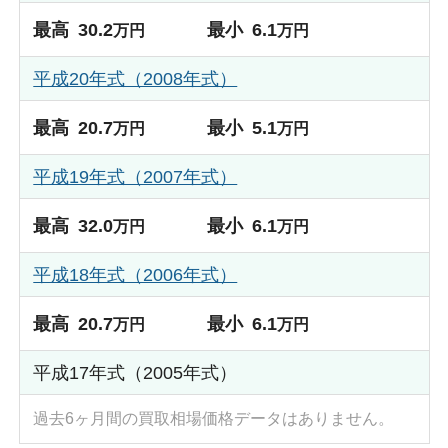
最高
30.2
最小
6.1
万円
万円
平成20年式（2008年式）
最高
20.7
最小
5.1
万円
万円
平成19年式（2007年式）
最高
32.0
最小
6.1
万円
万円
平成18年式（2006年式）
最高
20.7
最小
6.1
万円
万円
平成17年式（2005年式）
過去6ヶ月間の買取相場価格データはありません。