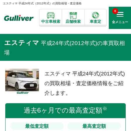
エスティマ 平成24年式（2012年式）の買取相場・査定価格
0
中古車検索
店舗検索
車査定
全メニュー
エスティマ
平成24年式(2012年式)の車買取相
場
エスティマ 平成24年式(2012年式)
の買取相場・査定価格情報をご紹
介します。
※
過去6ヶ月での最高査定額
最低査定額
最高査定額