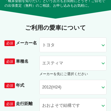
「概算金額を知りたい」というお方もお気軽にどうぞ！ご自宅で
の出張査定（無料）のご相談、お申し込みもお気軽に。
ご利用の愛車について
メーカー名
車種名
メーカーを先にご選択ください
年式
走行距離