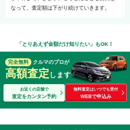
なって、査定額は下がり続けていきます。
「とりあえず金額だけ知りたい」もOK！
完全無料
クルマのプロが
高額査定
します
お近くの店舗で
無料査定はいつでも受付
査定をカンタン予約
WEBで申込み