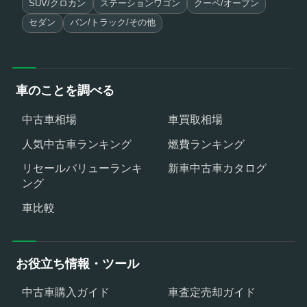
SUV/クロカン
ステーションワゴン
クーペ/オープン
セダン
バン/トラック/その他
車のことを調べる
中古車相場
車買取相場
人気中古車ランキング
燃費ランキング
リセールバリューランキ
新車中古車カタログ
ング
車比較
お役立ち情報・ツール
中古車購入ガイド
車査定売却ガイド