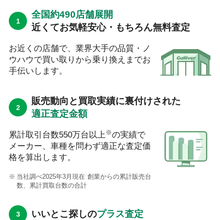
全国約490店舗展開
近くてお気軽安心・もちろん無料査定
お近くの店舗で、業界大手の品質・ノ
ウハウで買い取りから乗り換えまでお
手伝いします。
販売動向と買取実績に裏付けされた
適正査定金額
※
累計取引台数550万台以上
の実績で
メーカー、車種を問わず適正な査定価
格を算出します。
当社調べ2025年3月現在 創業からの累計販売台
数、累計買取台数の合計
いいとこ探しの
プラス査定