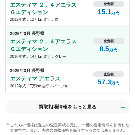
エスティマ ２．４アエラス
査定額
15.1
Ｇエディション
万円
2012年式 / 12万km走行 / 白
2026年3月 長野県
エスティマ ２．４アエラス
査定額
8.5
Ｇエディション
万円
2010年式 / 14万km走行 / グレー
2026年3月 長野県
査定額
エスティマ アエラス
57.3
万円
2012年式 / 7万km走行 / パープル
買取相場情報を
もっと見る
これらの価格は過去の査定実績を元に、一部の査定情報を抽出した
金額です。また、実際の買取価格を保証するものではありません。