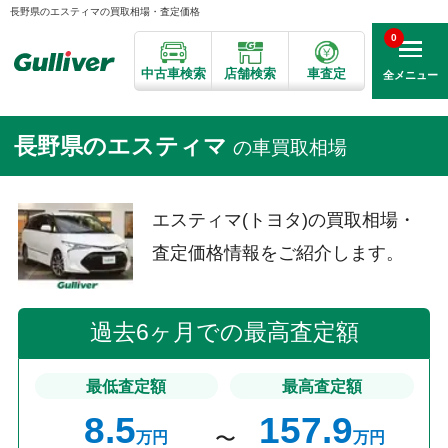
長野県のエスティマの買取相場・査定価格
0
中古車検索
店舗検索
車査定
全メニュー
長野県のエスティマ
の車買取相場
エスティマ(トヨタ)の買取相場・
査定価格情報をご紹介します。
過去6ヶ月での最高査定額
最低査定額
最高査定額
8.5
157.9
万円
万円