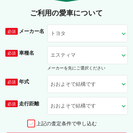
ご利用の愛車について
メーカー名
車種名
メーカーを先にご選択ください
年式
走行距離
上記の査定条件で申し込む