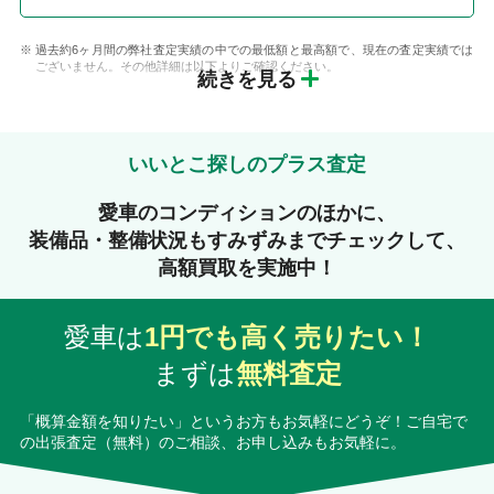
過去約6ヶ月間の弊社査定実績の中での最低額と最高額で、現在の査定実績では
ございません。その他詳細は以下よりご確認ください。
続きを見る
いいとこ探しのプラス査定
愛車のコンディションのほかに、
装備品・整備状況もすみずみまでチェックして、
高額買取を実施中！
愛車は
1円でも高く売りたい！
まずは
無料査定
「概算金額を知りたい」というお方もお気軽にどうぞ！ご自宅で
の出張査定（無料）のご相談、お申し込みもお気軽に。