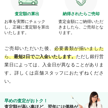
査定額の算出
納得されたらご売却
お車を実際にチェック
査定金額にご納得いただ
し、正確に査定額を算出
きましたら、ご売却とな
いたします。
ります。
ご売却いただいた後、
必要書類が揃いました
ら、
最短2日でご入金いたします。
ただし銀行営
業日によっては、入金日が異なることがありま
す。詳しくは店舗スタッフにおたずねくださ
い。
早めの査定がおトク！
査定額が高い車ほど、翌年には価格が