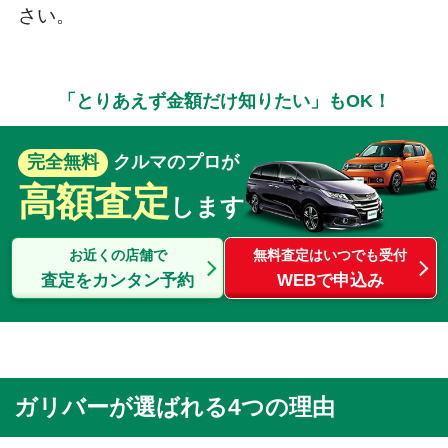
さい。
「とりあえず金額だけ知りたい」もOK！
完全無料
クルマのプロが
高額査定
します
お近くの店舗で
無料査定はいつでも受付
査定をカンタン予約
WEBで申込み
ガリバーが選ばれる4つの理由