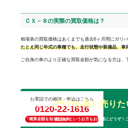
ＣＸ－８の実際の買取価格は？
相場表の買取価格はあくまでも過去6ヶ月間にガリ
たとえ同じ年式の車種でも、走行状態や装備品、車
ご自身の車のより正確な買取金額が気になる方は、
お電話での相談・申込はこちら
愛車は
1円でも高く売りた
0120-22-1616
「概算金額を知りたい」というお方もお気軽にどうぞ！
通話無料