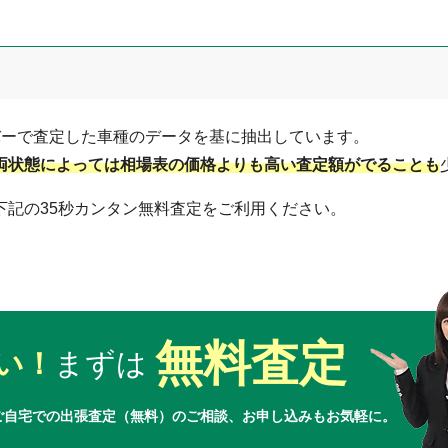
バーで査定した車種のデータを基に抽出しています。
両状態によっては相場表の価格よりも高い査定額がでることも
下記の35秒カンタン無料査定をご利用ください。
無料査定
い！
まずは
ご自宅での出張査定（無料）のご相談、お申し込みもお気軽に。