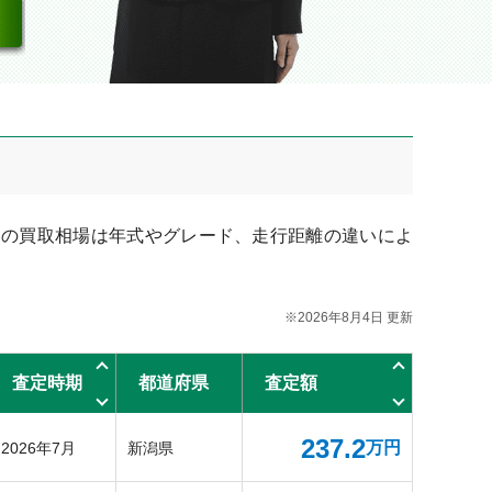
」の買取相場は年式やグレード、走行距離の違いによ
※2026年8月4日 更新
査定時期
都道府県
査定額
237.2
万円
2026年7月
新潟県