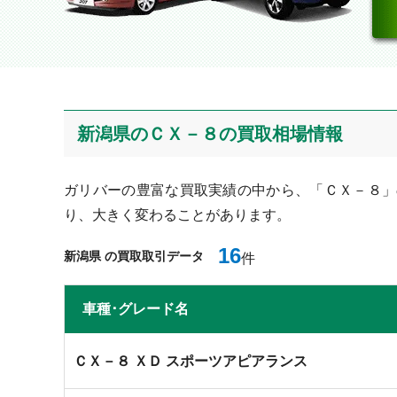
新潟県のＣＸ－８の買取相場情報
ガリバーの豊富な買取実績の中から、「ＣＸ－８」
り、大きく変わることがあります。
16
新潟県 の買取取引データ
件
⾞種･グレード名
ＣＸ－８ ＸＤ スポーツアピアランス