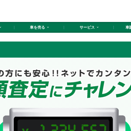
車を売る
サービス
車