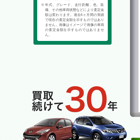
年式、グレード、走行距離、色、装
備、その他車両状態などにより査定金
額は変わります。過去6ヶ月間の実績
で現在の査定金額を示すものではあり
ません。画像はイメージで画像の車両
の査定金額を示すものではありませ
ん。