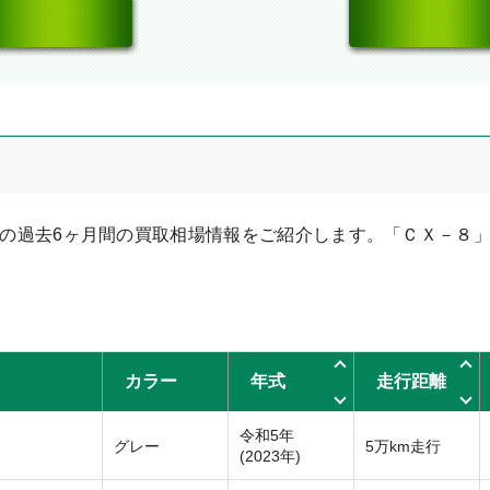
の過去6ヶ月間の買取相場情報をご紹介します。「ＣＸ－８
カラー
年式
走行距離
令和5年
グレー
5万km走行
(2023年)