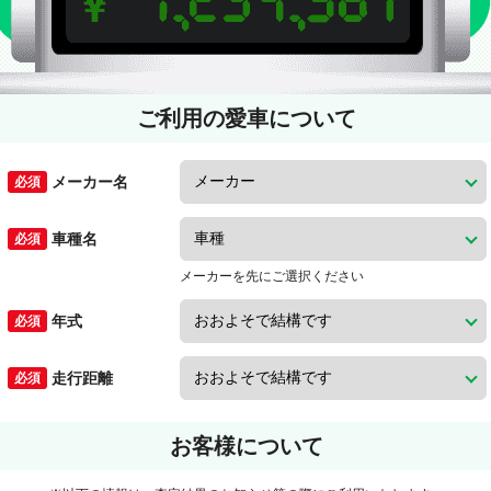
ご利用の愛車について
メーカー名
車種名
メーカーを先にご選択ください
年式
走行距離
お客様について