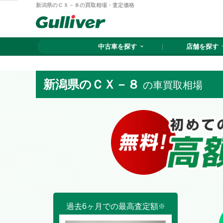
新潟県のＣＸ－８の買取相場・査定価格
中古車を探す
店舗を探す
新潟県のＣＸ－８
の車買取相場
過去6ヶ月での最高査定額