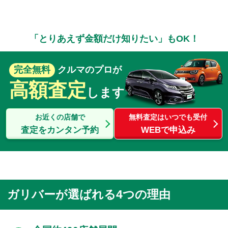
「とりあえず金額だけ知りたい」もOK！
完全無料
クルマのプロが
高額査定
します
お近くの店舗で
無料査定はいつでも受付
査定をカンタン予約
WEBで申込み
ガリバーが選ばれる4つの理由