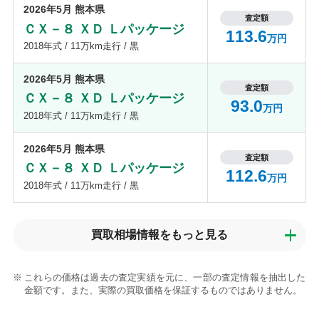
2026年5月 熊本県
査定額
ＣＸ－８ ＸＤ Ｌパッケージ
113.6
万円
2018年式 / 11万km走行 / 黒
2026年5月 熊本県
査定額
ＣＸ－８ ＸＤ Ｌパッケージ
93.0
万円
2018年式 / 11万km走行 / 黒
2026年5月 熊本県
査定額
ＣＸ－８ ＸＤ Ｌパッケージ
112.6
万円
2018年式 / 11万km走行 / 黒
買取相場情報を
もっと見る
これらの価格は過去の査定実績を元に、一部の査定情報を抽出した
金額です。また、実際の買取価格を保証するものではありません。