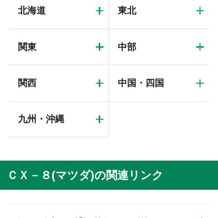
北海道
東北
関東
中部
関西
中国・四国
九州・沖縄
ＣＸ－８(マツダ)の関連リンク