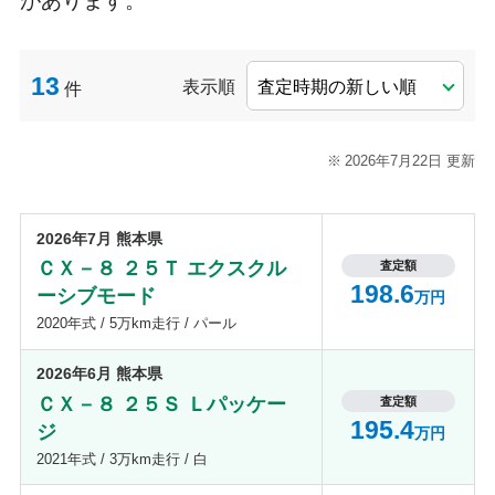
があります。
13
表示順
件
2026年7月22日 更新
2026年7月 熊本県
ＣＸ－８ ２５Ｔ エクスクル
査定額
198.6
ーシブモード
万円
2020年式 / 5万km走行 / パール
2026年6月 熊本県
ＣＸ－８ ２５Ｓ Ｌパッケー
査定額
195.4
ジ
万円
2021年式 / 3万km走行 / 白