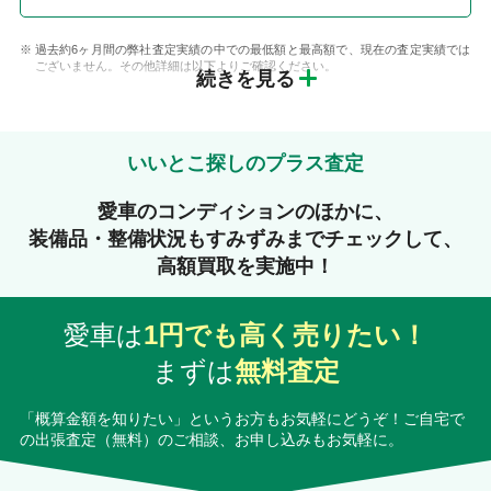
過去約6ヶ月間の弊社査定実績の中での最低額と最高額で、現在の査定実績では
ございません。その他詳細は以下よりご確認ください。
続きを見る
いいとこ探しのプラス査定
愛車のコンディションのほかに、
装備品・整備状況もすみずみまでチェックして、
高額買取を実施中！
愛車は
1円でも高く売りたい！
まずは
無料査定
「概算金額を知りたい」というお方もお気軽にどうぞ！ご自宅で
の出張査定（無料）のご相談、お申し込みもお気軽に。