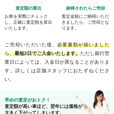
査定額の算出
納得されたらご売却
お車を実際にチェック
査定金額にご納得いただ
し、正確に査定額を算出
きましたら、ご売却とな
いたします。
ります。
ご売却いただいた後、
必要書類が揃いました
ら、
最短2日でご入金いたします。
ただし銀行営
業日によっては、入金日が異なることがありま
す。詳しくは店舗スタッフにおたずねくださ
い。
早めの査定がおトク！
査定額が高い車ほど、翌年には価格が
大きく下がってしまいます。