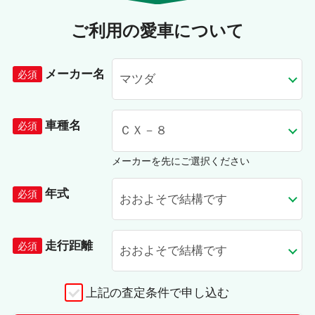
ご利用の愛車について
メーカー名
車種名
メーカーを先にご選択ください
年式
走行距離
上記の査定条件で申し込む