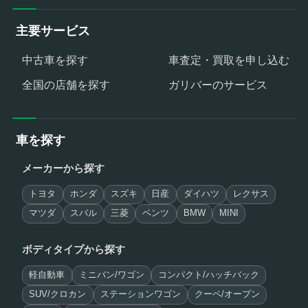
主要サービス
中古車を探す
車査定・買取を申し込む
全国の店舗を探す
ガリバーのサービス
車を探す
メーカーから探す
トヨタ
ホンダ
スズキ
日産
ダイハツ
レクサス
マツダ
スバル
三菱
ベンツ
BMW
MINI
ボディタイプから探す
軽自動車
ミニバン/ワゴン
コンパクト/ハッチバック
SUV/クロカン
ステーションワゴン
クーペ/オープン