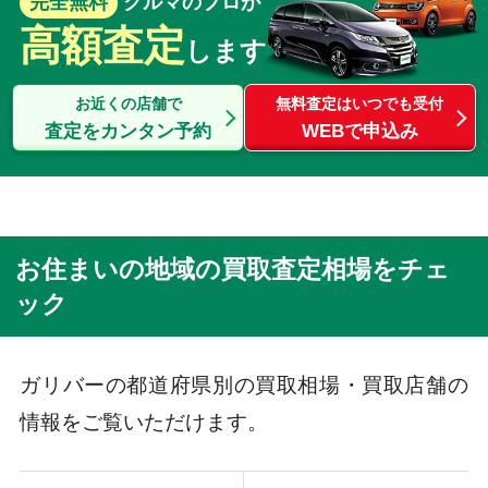
完全無料
クルマのプロが
高額査定
します
お近くの店舗で
無料査定はいつでも受付
査定をカンタン予約
WEBで申込み
お住まいの地域の買取査定相場をチェ
ック
ガリバーの都道府県別の買取相場・買取店舗の
情報をご覧いただけます。