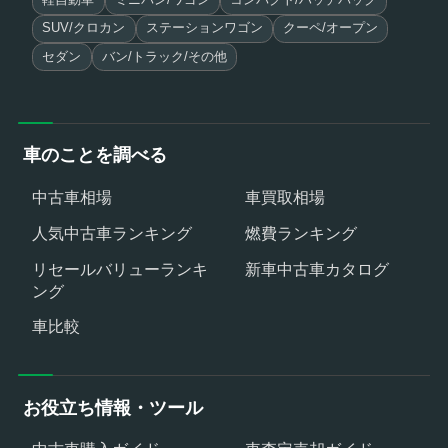
軽自動車
ミニバン/ワゴン
コンパクト/ハッチバック
SUV/クロカン
ステーションワゴン
クーペ/オープン
セダン
バン/トラック/その他
車のことを調べる
中古車相場
車買取相場
人気中古車ランキング
燃費ランキング
リセールバリューランキ
新車中古車カタログ
ング
車比較
お役立ち情報・ツール