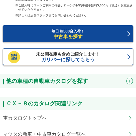
ご購入時にローンご利用の場合、ローンの解約事務手数料5,000円（税込）を減額さ
せていただきます。
詳しくは店舗スタッフまでお問い合わせください。
毎日 約500台入荷！
中古車を探す
未公開在庫も含めご紹介します！
無料
相談
ガリバーに探してもらう
他の車種の自動車カタログを探す
ＣＸ－８のカタログ関連リンク
車カタログトップへ
マツダの新車・中古車カタログ一覧へ