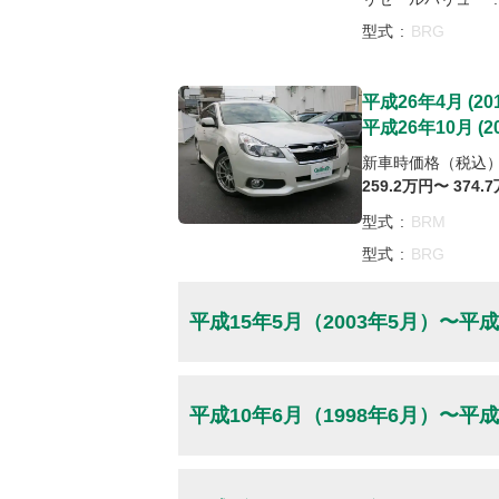
型式
:
BRG
平成26年4月
(
20
平成26年10月
(
2
新車時価格（税込
259
.2
万円〜
374
.7
型式
:
BRM
型式
:
BRG
平成15年5月
（2003年5月）
〜
平成
平成15年5月
(
20
平成10年6月
（1998年6月）
〜
平成
平成16年4月
(
20
新車時価格（税込
205
万円〜
310
万円
平成10年6月
(
19