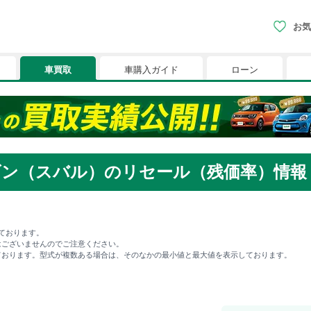
お気
車買取
車購入ガイド
ローン
現在、お気に入りに登録されているおク
りに登録すると、あなただけのお気に入りのクルマリストでい
ン（スバル）のリセール（残価率）情報
※「お気に入り」の登録を可能にするためにCookie機
ております。
はございませんのでご注意ください。
ております。型式が複数ある場合は、そのなかの最小値と最大値を表示しております。