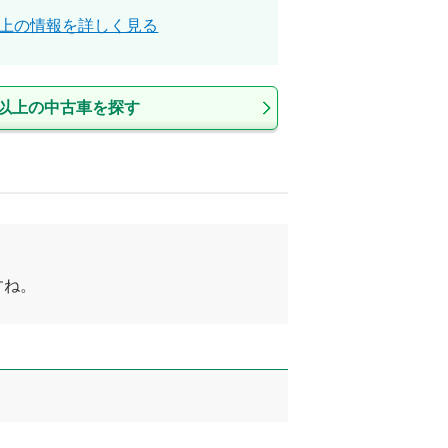
上
の情報を詳しく見る
以上
の中古車を探す
すね。