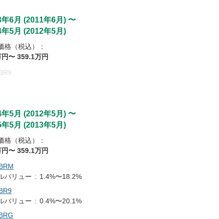
3年6月
(
2011年6月
)
〜
4年5月
(
2012年5月
)
価格（税込）：
万円〜
359
.1
万円
BR9
4年5月
(
2012年5月
)
〜
5年5月
(
2013年5月
)
価格（税込）：
万円〜
359
.1
万円
BRM
ルバリュー
:
1.4%〜18.2%
BR9
ルバリュー
:
0.4%〜20.1%
BRG