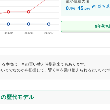
最小値
最大値
9年落ち以
0
45
.4
%
.5
%
9年落ち
くる車検は、車の買い替え時期到来でもあります。
らいまでなのかを把握して、賢く車を乗り換えられるといいで
ン
の歴代モデル