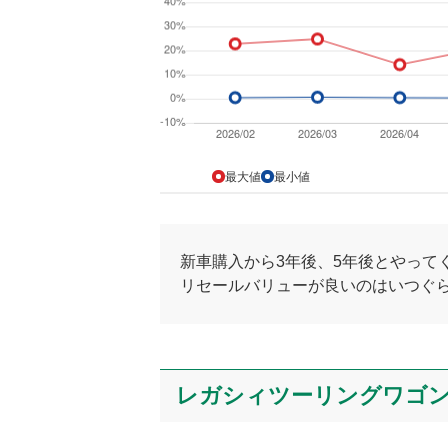
最大値
最小値
新車購入から3年後、5年後とやって
リセールバリューが良いのはいつぐ
レガシィツーリングワゴ