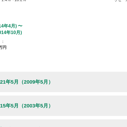
14年4月
)
〜
014年10月
)
）：
万円
21年5月
（2009年5月）
03年5月
)
〜
平成1
15年5月
（2003年5月）
04年4月
)
平成1
）：
新車時
300
万
98年6月
)
〜
平成1