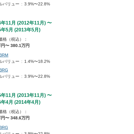
ルバリュー
:
3.9%〜22.8%
4年11月
(
2012年11月
)
〜
5年5月
(
2013年5月
)
価格（税込）：
万円〜
380
.1
万円
BRM
ルバリュー
:
1.4%〜18.2%
BRG
ルバリュー
:
3.9%〜22.8%
5年11月
(
2013年11月
)
〜
6年4月
(
2014年4月
)
価格（税込）：
万円〜
348
.6
万円
BRG
ルバリュー
:
3.9%〜22.8%