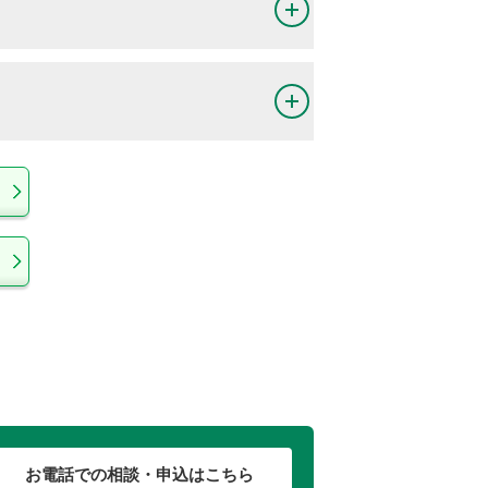
1年5月
(
1999年5月
)
BPE
ルバリュー
:
3.1%〜21%
価格（税込）：
万円〜
249
.1
万円
年6月
(
1994年6月
)
〜
年6月
(
1996年6月
)
6年4月
BH5
(
2004年4月
)
〜
6年5月
(
2004年5月
)
価格（税込）：
万円〜
194
万円
価格（税込）：
年10月
(
1989年10月
)
〜
万円〜
388
.5
万円
年5月
(
1990年5月
)
BG3
BP5
価格（税込）：
2年5月
(
2000年5月
)
〜
万円〜
264
.8
万円
BPE
3年5月
(
2001年5月
)
BF5
価格（税込）：
万円〜
300
.8
万円
6年7月
(
2004年7月
)
〜
6年12月
(
2004年12月
)
BH5
ルバリュー
:
1%〜10%
価格（税込）：
年2月
(
1995年2月
)
〜
万円〜
339
.1
万円
BH9
年6月
(
1996年6月
)
年5月
(
1990年5月
)
〜
BP5
BHC
年6月
(
1991年6月
)
価格（税込）：
万円〜
299
.8
万円
お電話での相談・申込はこちら
価格（税込）：