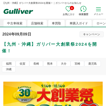
【九州・沖縄】ガリバー大創業祭2024を開催！｜ガリバーからのお知らせ
0
メニュー
お気に入り
検索履歴
中古車検索
店舗検索
車買取
車購入ガイド
ローン
2024年09月09日
キャンペーン
【九州・沖縄】ガリバー大創業祭2024を開
催！
福岡
佐賀
長崎
熊本
大分
宮崎
鹿児島
沖縄