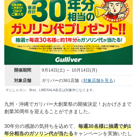
開催期間
9月14日(土) ～ 10月14日(月)
対象店舗
ガリバーの361店舗（
対象店舗を見る
）
※じしゃロン、Brat、LIBERALA各店は対象外になります。
九州・沖縄でガリバー大創業祭の開催決定！おかげさまで
創業30周年を迎えることができました。
30年分の感謝の気持ちを込めて、
毎週30名様に抽選で約1
年分相当のガソリン代が当たる
キャンペーンを実施いたし