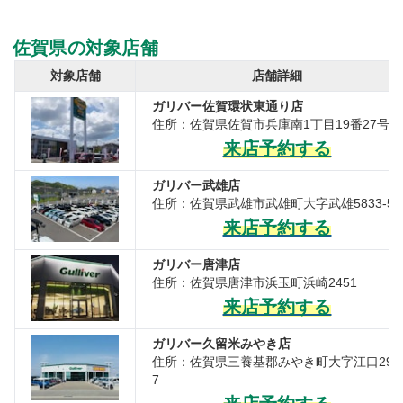
佐賀県の対象店舗
対象店舗
店舗詳細
ガリバー佐賀環状東通り店
住所：佐賀県佐賀市兵庫南1丁目19番27号
来店予約する
ガリバー武雄店
住所：佐賀県武雄市武雄町大字武雄5833-5
来店予約する
ガリバー唐津店
住所：佐賀県唐津市浜玉町浜崎2451
来店予約する
ガリバー久留米みやき店
住所：佐賀県三養基郡みやき町大字江口299
7