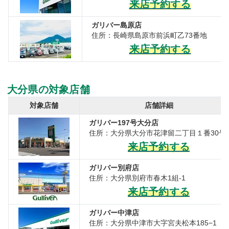
来店予約する
ガリバー島原店
住所：長崎県島原市前浜町乙73番地
来店予約する
大分県の対象店舗
対象店舗
店舗詳細
ガリバー197号大分店
住所：大分県大分市花津留二丁目１番30号
来店予約する
ガリバー別府店
住所：大分県別府市春木1組-1
来店予約する
ガリバー中津店
住所：大分県中津市大字宮夫松本185−1