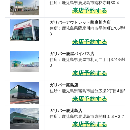
住所：鹿児島県鹿児島市南林寺町30-4
来店予約する
ガリバーアウトレット薩摩川内店
住所：鹿児島県薩摩川内市平佐町1706番地
3
来店予約する
ガリバー鹿屋バイパス店
住所：鹿児島県鹿屋市札元二丁目3748番地
3
来店予約する
ガリバー霧島店
住所：鹿児島県霧島市国分広瀬2丁目4番5号
来店予約する
ガリバー鹿児島店
住所：鹿児島県鹿児島市東開町１３−２７
来店予約する