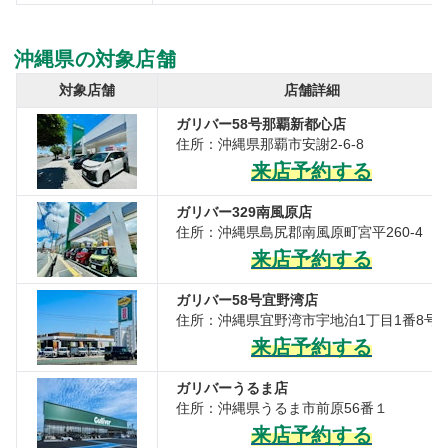
沖縄県の対象店舗
対象店舗
店舗詳細
ガリバー58号那覇新都心店
住所：沖縄県那覇市安謝2-6-8
来店予約する
ガリバー329南風原店
住所：沖縄県島尻郡南風原町宮平260-4
来店予約する
ガリバー58号宜野湾店
住所：沖縄県宜野湾市宇地泊1丁目1番8号
来店予約する
ガリバーうるま店
住所：沖縄県うるま市前原56番１
来店予約する