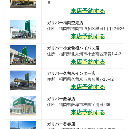
号
来店予約する
ガリバー福岡空港店
住所：福岡県福岡市博多区榎田1丁目2番2号
来店予約する
ガリバー小倉曽根バイパス店
住所：福岡県北九州市小倉南区東貫1-4-3
来店予約する
ガリバー久留米インター店
住所：福岡県久留米市東合川7-13-42
来店予約する
ガリバー飯塚店
住所：福岡県飯塚市枝国字浦田236
来店予約する
ガリバー香春店