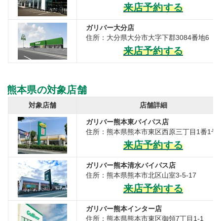
来店予約する
ガリバー大分店
住所：大分県大分市大字下郡3084番地6
来店予約する
熊本県の対象店舗
対象店舗
店舗詳細
ガリバー熊本東バイパス店
住所：熊本県熊本市東区西原三丁目1番1号
来店予約する
ガリバー熊本清水バイパス店
住所：熊本県熊本市北区山室3-5-17
来店予約する
ガリバー熊本インター店
住所：熊本県熊本市東区御領7丁目1-1