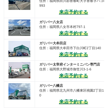
住所：福岡県田川郡香春町大字香春字ハコ町
993
来店予約する
ガリバー八女店
住所：福岡県八女市本村797-1
来店予約する
ガリバー大牟田店
住所：福岡県大牟田市下白川町2丁目140
来店予約する
ガリバー太宰府インターミニバン専門店
住所：福岡県大野城市御笠川3-1-6
来店予約する
ガリバー八幡店
住所：福岡県北九州市八幡東区桃園2丁目1-2
0
来店予約する