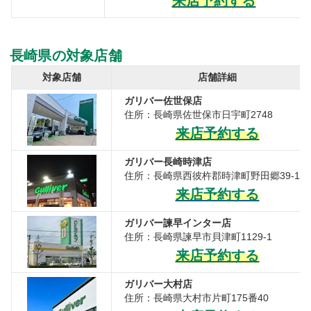
来店予約する
長崎県の対象店舗
対象店舗
店舗詳細
ガリバー佐世保店
住所：長崎県佐世保市日宇町2748
来店予約する
ガリバー長崎時津店
住所：長崎県西彼杵郡時津町野田郷39-1
来店予約する
ガリバー諫早インター店
住所：長崎県諫早市貝津町1129-1
来店予約する
ガリバー大村店
住所：長崎県大村市片町175番40