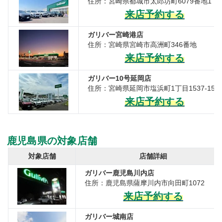
住所：宮崎県都城市太郎坊町6079番地1
来店予約する
ガリバー宮崎港店
住所：宮崎県宮崎市高洲町346番地
来店予約する
ガリバー10号延岡店
住所：宮崎県延岡市塩浜町1丁目1537-15
来店予約する
鹿児島県の対象店舗
対象店舗
店舗詳細
ガリバー鹿児島川内店
住所：鹿児島県薩摩川内市向田町1072
来店予約する
ガリバー城南店