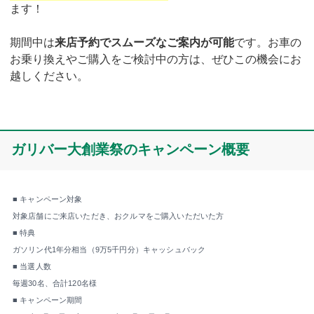
ます！
期間中は
来店予約でスムーズなご案内が可能
です。お車の
お乗り換えやご購入をご検討中の方は、ぜひこの機会にお
越しください。
ガリバー大創業祭のキャンペーン概要
■ キャンペーン対象
対象店舗にご来店いただき、おクルマをご購入いただいた方
■ 特典
ガソリン代1年分相当（9万5千円分）キャッシュバック
■ 当選人数
毎週30名、合計120名様
■ キャンペーン期間