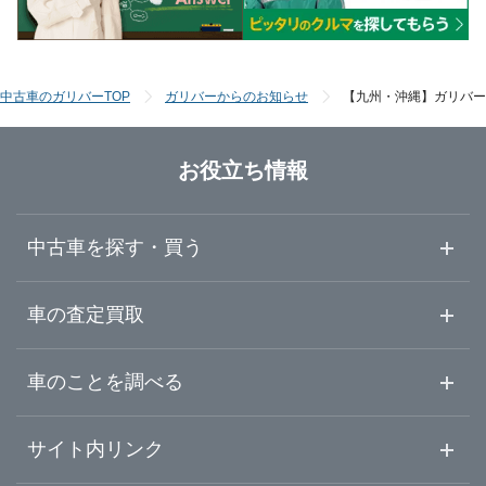
手続きや代車などご売却時のサービス
ガリバーの車査定検査マニュアル
中古車のガリバーTOP
ガリバーからのお知らせ
【九州・沖縄】ガリバー
中古車の査定相場を調べる
お役立ち情報
中古車を探す・買う
中古車情報・中古車検索
車の査定買取
中古車ご提案サービス
車査定・車買取ならガリバー
車のことを調べる
初めての中古車購入ガイド
車査定売却ガイド
車初心者まとめ
サイト内リンク
ガリバーのサービス