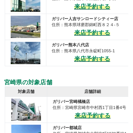
来店予約する
ガリバー人吉サンロードシティー店
住所：熊本県球磨郡錦町西８２４-５
来店予約する
ガリバー熊本八代店
住所：熊本県八代市永碇町1055-1
来店予約する
宮崎県の対象店舗
対象店舗
店舗詳細
ガリバー宮崎橘橋店
住所：宮崎県宮崎市中村西1丁目1番4号
来店予約する
ガリバー都城店