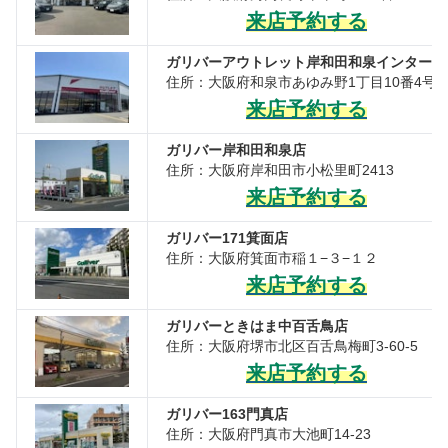
来店予約する
ガリバーアウトレット岸和田和泉インター店
住所：大阪府和泉市あゆみ野1丁目10番4号
来店予約する
ガリバー岸和田和泉店
住所：大阪府岸和田市小松里町2413
来店予約する
ガリバー171箕面店
住所：大阪府箕面市稲１−３−１２
来店予約する
ガリバーときはま中百舌鳥店
住所：大阪府堺市北区百舌鳥梅町3-60-5
来店予約する
ガリバー163門真店
住所：大阪府門真市大池町14-23