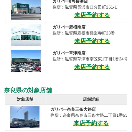
ガリバー8号長浜店
住所：滋賀県長浜市口分田町251-1
来店予約する
ガリバー彦根南店
住所：滋賀県彦根市極楽寺町23番
来店予約する
ガリバー草津南店
住所：滋賀県草津市南笠東1丁目1番24号
来店予約する
奈良県の対象店舗
対象店舗
店舗詳細
ガリバー奈良三条大路店
住所：奈良県奈良市三条大路二丁目1番53号
来店予約する