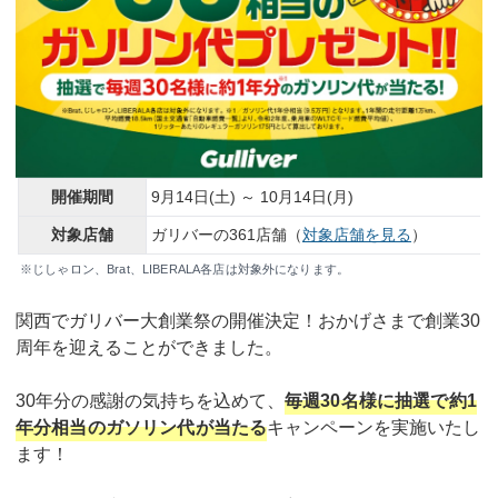
開催期間
9月14日(土) ～ 10月14日(月)
対象店舗
ガリバーの361店舗（
対象店舗を見る
）
※じしゃロン、Brat、LIBERALA各店は対象外になります。
関西でガリバー大創業祭の開催決定！おかげさまで創業30
周年を迎えることができました。
30年分の感謝の気持ちを込めて、
毎週30名様に抽選で約1
年分相当のガソリン代が当たる
キャンペーンを実施いたし
ます！