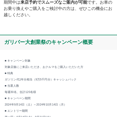
期間中は
来店予約でスムーズなご案内が可能
です。お車の
お乗り換えやご購入をご検討中の方は、ぜひこの機会にお
越しください。
ガリバー大創業祭のキャンペーン概要
■ キャンペーン対象
対象店舗にご来店いただき、おクルマをご購入いただいた方
■ 特典
ガソリン代1年分相当（9万5千円分）キャッシュバック
■ 当選人数
毎週30名、合計120名様
■ キャンペーン期間
2024年9月14日（土）～2024年10月14日（月）
■ エントリー期間