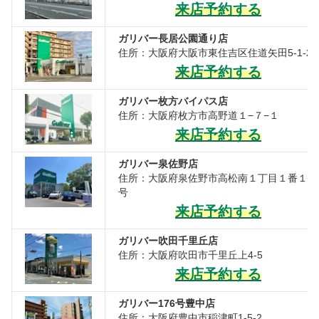
来店予約する
ガリバー長居公園通り店
住所：大阪府大阪市東住吉区住道矢田5-1-2
来店予約する
ガリバー枚方バイパス店
住所：大阪府枚方市高野道１−７−１
来店予約する
ガリバー泉佐野店
住所：大阪府泉佐野市高松南１丁目１番１５
号
来店予約する
ガリバー吹田千里丘店
住所：大阪府吹田市千里丘上4-5
来店予約する
ガリバー176号豊中店
住所：大阪府豊中市稲津町1-5-2