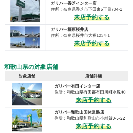
ガリバー香芝インター店
住所：奈良県香芝市下田東5丁目704-1
来店予約する
ガリバー橿原桜井店
住所：奈良県桜井市大福1234-1
来店予約する
和歌山県の対象店舗
対象店舗
店舗詳細
ガリバー有田インター店
住所：和歌山県有田郡有田川町水尻40
来店予約する
ガリバー和歌山国体道路店
住所：和歌山県和歌山市小雑賀3-5-22
来店予約する