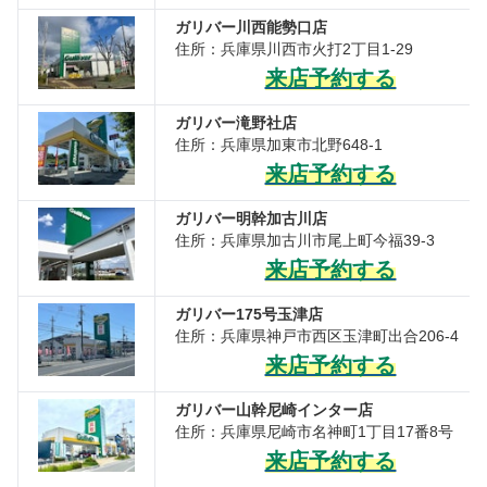
ガリバー川西能勢口店
住所：兵庫県川西市火打2丁目1-29
来店予約する
ガリバー滝野社店
住所：兵庫県加東市北野648-1
来店予約する
ガリバー明幹加古川店
住所：兵庫県加古川市尾上町今福39-3
来店予約する
ガリバー175号玉津店
住所：兵庫県神戸市西区玉津町出合206-4
来店予約する
ガリバー山幹尼崎インター店
住所：兵庫県尼崎市名神町1丁目17番8号
来店予約する