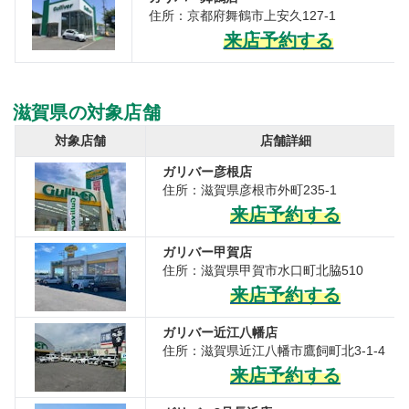
住所：京都府舞鶴市上安久127-1
来店予約する
滋賀県の対象店舗
対象店舗
店舗詳細
ガリバー彦根店
住所：滋賀県彦根市外町235-1
来店予約する
ガリバー甲賀店
住所：滋賀県甲賀市水口町北脇510
来店予約する
ガリバー近江八幡店
住所：滋賀県近江八幡市鷹飼町北3-1-4
来店予約する