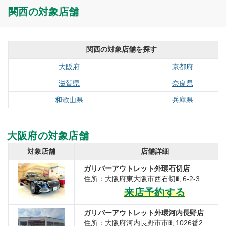
関西の対象店舗
関西の対象店舗を探す
大阪府
京都府
滋賀県
奈良県
和歌山県
兵庫県
大阪府の対象店舗
対象店舗
店舗詳細
ガリバーアウトレット外環石切店
住所：大阪府東大阪市西石切町6-2-3
来店予約する
ガリバーアウトレット外環河内長野店
住所：大阪府河内長野市市町1026番2