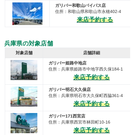
ガリバー和歌山バイパス店
住所：和歌山県和歌山市永穂402-4
来店予約する
兵庫県の対象店舗
対象店舗
店舗詳細
ガリバー姫路中地店
住所：兵庫県姫路市中地字西久保184-1
来店予約する
ガリバー明石大久保店
住所：兵庫県明石市大久保町西脇361-4
来店予約する
ガリバー171西宮店
住所：兵庫県西宮市林田町10-16
来店予約する