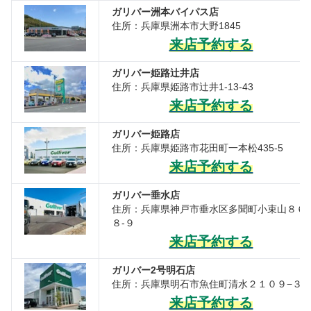
ガリバー洲本バイパス店
住所：兵庫県洲本市大野1845
来店予約する
ガリバー姫路辻井店
住所：兵庫県姫路市辻井1-13-43
来店予約する
ガリバー姫路店
住所：兵庫県姫路市花田町一本松435-5
来店予約する
ガリバー垂水店
住所：兵庫県神戸市垂水区多聞町小束山８６
８-９
来店予約する
ガリバー2号明石店
住所：兵庫県明石市魚住町清水２１０９−３
来店予約する