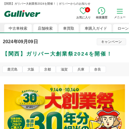
【関西】ガリバー大創業祭2024を開催！｜ガリバーからのお知らせ
0
メニュー
お気に入り
検索履歴
中古車検索
店舗検索
車買取
車購入ガイド
ローン
2024年09月09日
キャンペーン
【関西】ガリバー大創業祭2024を開催！
鹿児島
大阪
京都
滋賀
兵庫
奈良