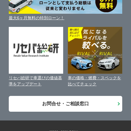
中古車買取相場（毎月更新）
車種別クチコミ
利用規約
車買い替えの基礎知識
車の個人売買ガイド
最大6ヶ月無料の特別ローン！
車比較サイト
個人情報の保護について
近くのお店で車を探す
中古車オークションガイド
保険代理店業務に関する基本方針
古物営業法に基づく表示
アフィリエイトパートナー募集
車の価格・燃費・スペックを
リセバ総研で車選びの価値基
お客様の声
比べてチェック
準をアップデート
会社案内
お問合せ・ご相談窓口