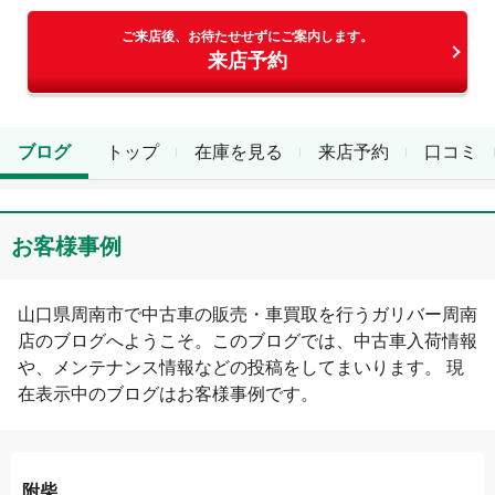
ご来店後、お待たせせずにご案内します。
来店予約
ブログ
トップ
在庫を見る
来店予約
口コミ
お客様事例
山口県
周南市
で中古車の販売・車買取を行う
ガリバー周南
店
のブログへようこそ。このブログでは、中古車入荷情報
や、メンテナンス情報などの投稿をしてまいります。 現
在表示中のブログは
お客様事例
です。
附柴