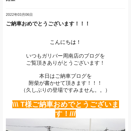
2022年03月06日
ご納車おめでとうございます！！！
こんにちは！
いつもガリバー周南店のブログを
ご覧頂きありがとうございます！
本日はご納車ブログを
附柴が書かせて頂きます！！！
（久しぶりの登場ですみません。。）
\\\ T
様ご納車おめでとうございま
す！
///