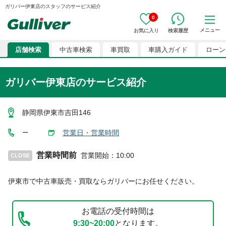
ガリバー伊東店のスタッフのサービス紹介
0
メニュー
お気に入り
検索履歴
店舗検索
中古車検索
車買取
車購入ガイド
ローン
ガリバー伊東店のサービス紹介
静岡県伊東市吉田146
営業日・営業時間
ー
営業時間前
営業開始
：
10:00
CLOSE
伊東市
で中古車販売・買取ならガリバーにお任せください。
お電話の受付時間は
9:30~20:00
となります。