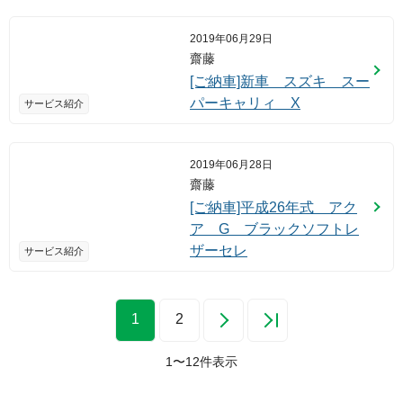
2019年06月29日
齋藤
[ご納車]新車 スズキ スー
パーキャリィ X
サービス紹介
2019年06月28日
齋藤
[ご納車]平成26年式 アク
ア G ブラックソフトレ
ザーセレ
サービス紹介
1
2
1
〜
12
件表示