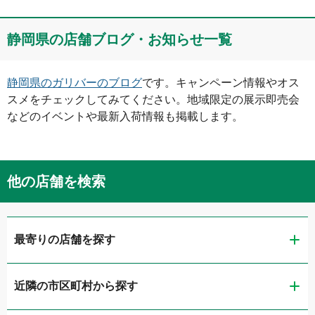
静岡県
の店舗ブログ・お知らせ一覧
静岡県
のガリバーのブログ
です。キャンペーン情報やオス
スメをチェックしてみてください。地域限定の展示即売会
などのイベントや最新入荷情報も掲載します。
他の店舗を検索
最寄りの店舗を探す
近隣の市区町村から探す
ガリバー静岡流通通り店