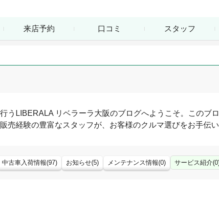
来店予約
口コミ
スタッフ
行う
LIBERALA リベラーラ大阪
のブログへようこそ。このブ
販売経験の豊富なスタッフが、お客様のクルマ選びをお手伝い
中古車入荷情報
(
97
)
お知らせ
(
5
)
メンテナンス情報
(
0
)
サービス紹介
(
0