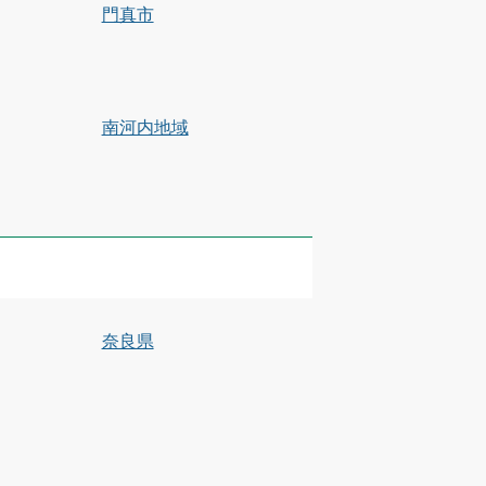
門真市
南河内地域
奈良県