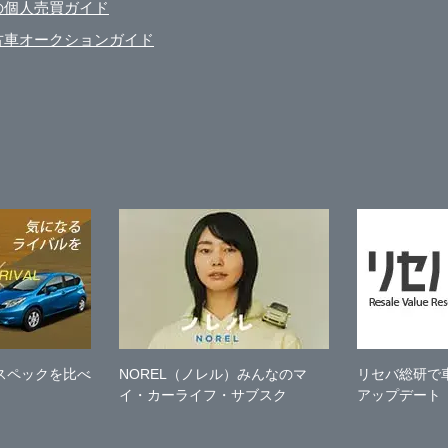
の個人売買ガイド
古車オークションガイド
スペックを比べ
NOREL（ノレル）みんなのマ
リセバ総研で
イ・カーライフ・サブスク
アップデート