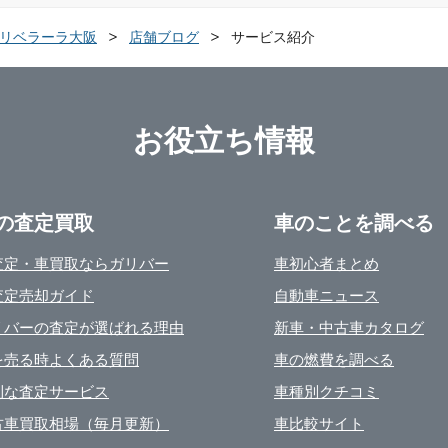
LA リベラーラ大阪
店舗ブログ
サービス紹介
お役立ち情報
の査定買取
車のことを調べる
査定・車買取ならガリバー
車初心者まとめ
査定売却ガイド
自動車ニュース
リバーの査定が選ばれる理由
新車・中古車カタログ
を売る時よくある質問
車の燃費を調べる
利な査定サービス
車種別クチコミ
古車買取相場（毎月更新）
車比較サイト