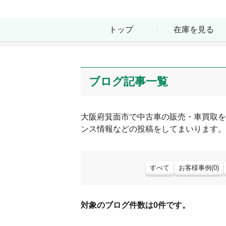
トップ
在庫を見る
ブログ記事一覧
大阪府
箕面市
で中古車の販売・車買取を
ンス情報などの投稿をしてまいります。
すべて
お客様事例
(
0
)
対象のブログ件数は0件です。