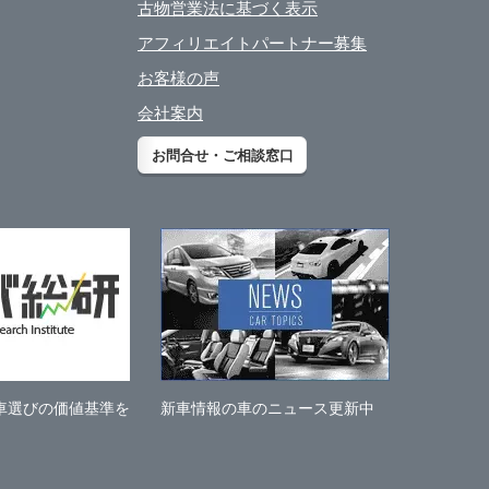
古物営業法に基づく表示
アフィリエイトパートナー募集
お客様の声
会社案内
お問合せ・ご相談窓口
車選びの価値基準を
新車情報の車のニュース更新中