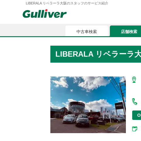
LIBERALA リベラーラ大阪のスタッフのサービス紹介
中古車検索
店舗検索
中古車検索
店舗検索
LIBERALA リベラー
車買取
お気に入
車購入ガイド
ローン
車検整備
お客様の評価
O