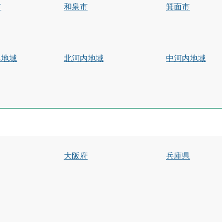
市
和泉市
箕面市
島地域
北河内地域
中河内地域
大阪府
兵庫県