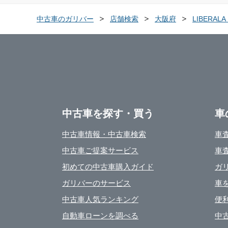
中古車のガリバー
店舗検索
大阪府
LIBERA
中古車を探す・買う
車
中古車情報・中古車検索
車
中古車ご提案サービス
車
初めての中古車購入ガイド
ガ
ガリバーのサービス
車
中古車人気ランキング
便
自動車ローンを調べる
中