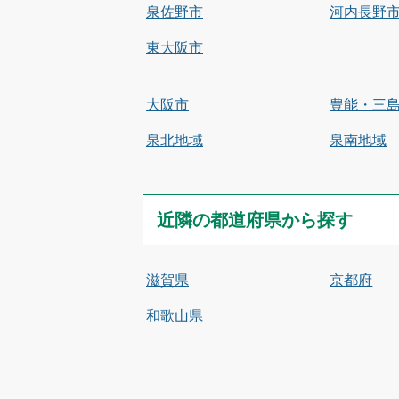
泉佐野市
河内長野
東大阪市
大阪市
豊能・三
泉北地域
泉南地域
近隣の都道府県から探す
滋賀県
京都府
和歌山県