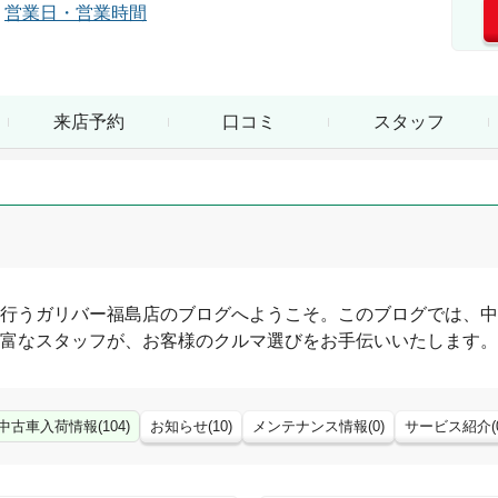
営業日・営業時間
来店予約
口コミ
スタッフ
行う
ガリバー福島店
のブログへようこそ。このブログでは、中
富なスタッフが、お客様のクルマ選びをお手伝いいたします。
中古車入荷情報
(
104
)
お知らせ
(
10
)
メンテナンス情報
(
0
)
サービス紹介
(