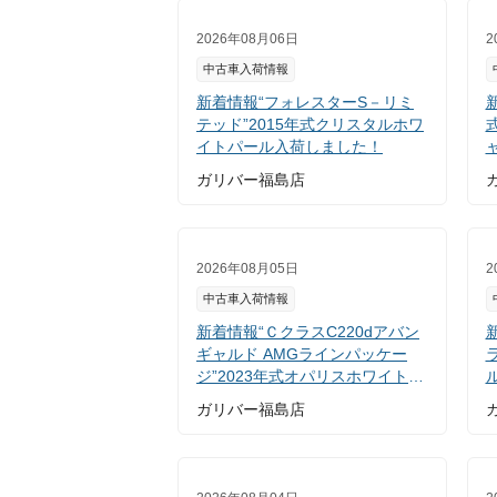
2026年08月06日
2
中古車入荷情報
新着情報“フォレスターS－リミ
テッド”2015年式クリスタルホワ
イトパール入荷しました！
ガリバー福島店
2026年08月05日
2
中古車入荷情報
新着情報“ＣクラスC220dアバン
新
ギャルド AMGラインパッケー
ジ”2023年式オパリスホワイト入
荷しました！
ガリバー福島店