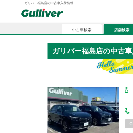
ガリバー福島店の中古車入荷情報
中古車検索
店舗検索
中古車検索
店舗検索
ガリバー福島店の中古車
車買取
お気に入
車購入ガイド
ローン
車検整備
お客様の評価
C