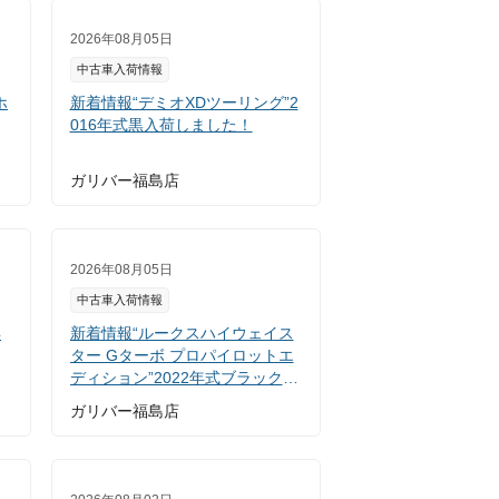
2026年08月05日
中古車入荷情報
ホ
新着情報“デミオXDツーリング”2
016年式黒入荷しました！
ガリバー福島店
2026年08月05日
中古車入荷情報
年
新着情報“ルークスハイウェイス
ター Gターボ プロパイロットエ
ディション”2022年式ブラック入
荷しました！
ガリバー福島店