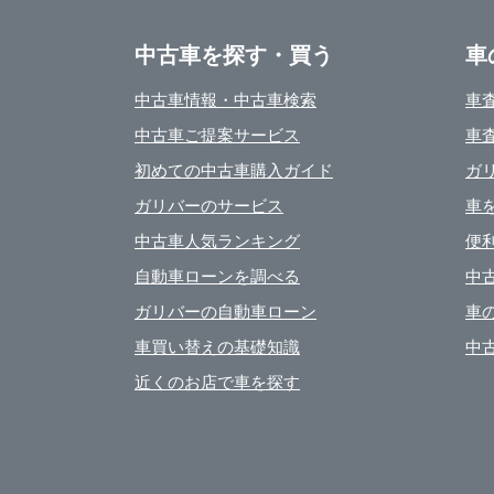
中古車を探す・買う
車
中古車情報・中古車検索
車
中古車ご提案サービス
車
初めての中古車購入ガイド
ガ
ガリバーのサービス
車
中古車人気ランキング
便
自動車ローンを調べる
中
ガリバーの自動車ローン
車
車買い替えの基礎知識
中
近くのお店で車を探す