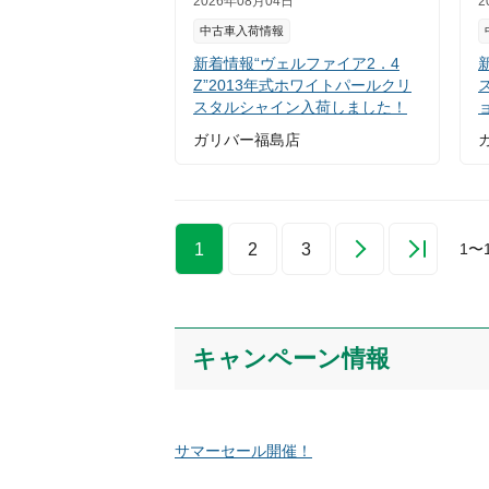
2026年08月04日
2
中古車入荷情報
新着情報“ヴェルファイア2．4
Z”2013年式ホワイトパールクリ
スタルシャイン入荷しました！
ガリバー福島店
1
2
3
1
〜
キャンペーン情報
サマーセール開催！