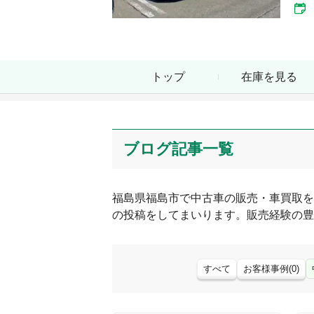
トップ
在庫を見る
ブログ記事一覧
福島県
福島市
で中古車の販売・車買取を
の投稿をしてまいります。販売経験の豊
すべて
お客様事例
(
0
)