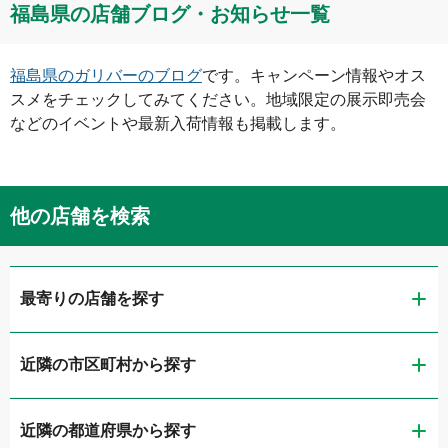
福島県
の店舗ブログ・お知らせ一覧
福島県
のガリバーのブログ
です。キャンペーン情報やオス
スメをチェックしてみてください。地域限定の展示即売会
などのイベントや最新入荷情報も掲載します。
他の店舗を検索
最寄りの店舗を探す
近隣の市区町村から探す
ガリバー福島鎌田店
近隣の都道府県から探す
福島市
ガリバー福島店