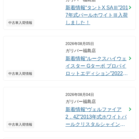
新着情報“タントX SAⅢ”201
7年式パールホワイトⅢ入荷
しました！
中古車入荷情報
2026年08月05日
ガリバー福島店
新着情報“ルークスハイウェ
イスター Gターボ プロパイ
ロットエディション”2022年
中古車入荷情報
式ブラック入荷しました！
2026年08月04日
ガリバー福島店
新着情報“ヴェルファイア
2．4Z”2013年式ホワイトパ
ールクリスタルシャイン入
中古車入荷情報
荷しました！