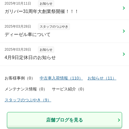
2025年10月11日
お知らせ
ガリバー31周年大創業祭開催！！！
2025年03月28日
スタッフのつぶやき
ディーゼル車について
2025年03月28日
お知らせ
4月9日定休日のお知らせ
お客様事例
（
0
）
中古車入荷情報
（
110
）
お知らせ
（
11
）
メンテナンス情報
（
0
）
サービス紹介
（
0
）
スタッフのつぶやき
（
9
）
店舗ブログを見る