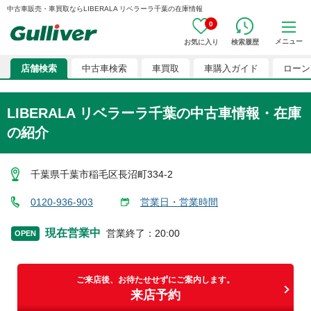
中古車販売・車買取ならLIBERALA リベラーラ千葉の在庫情報
0
メニュー
お気に入り
検索履歴
店舗検索
中古車検索
車買取
車購入ガイド
ローン
LIBERALA リベラーラ千葉
の中古車情報・在庫
の紹介
千葉県千葉市稲毛区長沼町334-2
0120-936-903
営業日・営業時間
現在営業中
営業終了
：
20:00
OPEN
ご来店後、お待たせせずにご案内します。
来店予約