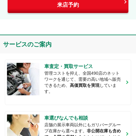
来店予約
サービスのご案内
車査定・買取サービス
管理コストを抑え、全国
490
店のネット
ワークを通じて、需要の高い地域へ販売
できるため、
高価買取を実現
していま
す。
車選びなんでも相談
店舗の展示車両以外にもガリバーグルー
プ在庫から選べます。
非公開在庫も含め