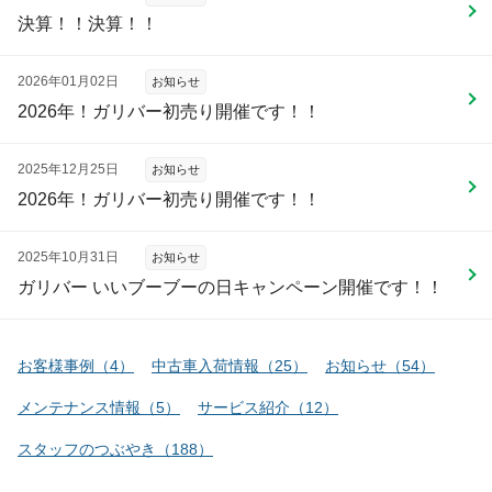
決算！！決算！！
2026年01月02日
お知らせ
2026年！ガリバー初売り開催です！！
2025年12月25日
お知らせ
2026年！ガリバー初売り開催です！！
2025年10月31日
お知らせ
ガリバー いいブーブーの日キャンペーン開催です！！
お客様事例
（
4
）
中古車入荷情報
（
25
）
お知らせ
（
54
）
メンテナンス情報
（
5
）
サービス紹介
（
12
）
スタッフのつぶやき
（
188
）