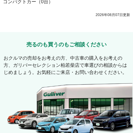
コンパクトカー
（
0
台）
2026年08月07日
更新
売るのも買うのもご相談ください
おクルマの売却をお考えの方、中古車の購入をお考えの
方、
ガリバーセレクション柏若柴店
で車選びの相談からは
じめましょう。お気軽にご来店・お問い合わせください。