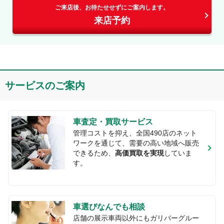
ご来店後、お待たせせずにご案内します。
来店予約
サービスのご案内
車査定・買取サービス
管理コストを抑え、全国
490
店のネット
ワークを通じて、需要の高い地域へ販売
できるため、
高価買取を実現
していま
す。
車選びなんでも相談
店舗の展示車両以外にもガリバーグルー