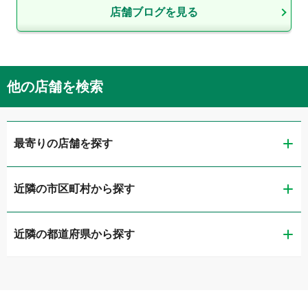
店舗ブログを見る
他の店舗を検索
最寄りの店舗を探す
近隣の市区町村から探す
ガリバー岩塚本通店
近隣の都道府県から探す
名古屋市中村区
ガリバー新瑞店
新潟県
名古屋市瑞穂区
ガリバー名古屋昭和橋通り店