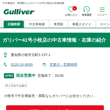
中古車販売・車買取ならガリバー41号小牧店の在庫情報
0
メニュー
お気に入り
検索履歴
店舗検索
中古車検索
車買取
車購入ガイド
ローン
ガリバー41号小牧店
の中古車情報・在庫の紹介
愛知県小牧市元町2-137-1
0120-15-8005
営業日・営業時間
現在営業中
営業終了
：
20:00
OPEN
キッズルームあり
小牧市
で中古車販売・買取ならガリバーにお任せください。