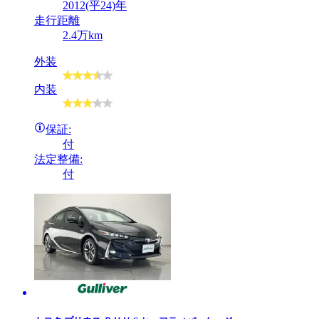
2012(平24)年
走行距離
2.4万km
外装
内装
保証:
付
法定整備:
付