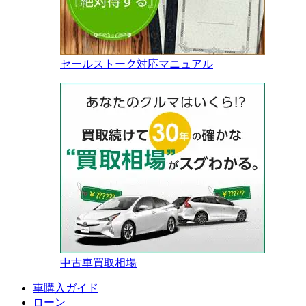
セールストーク対応マニュアル
中古車買取相場
車購入ガイド
ローン