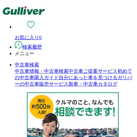
お気に入り
0
検索履歴
メニュー
中古車検索
中古車情報・中古車検索
中古車ご提案サービス
初めて
の中古車購入ガイド
自分にあった車を見つける
ガリバ
ーの中古車販売サービス
新車・中古車カタログ