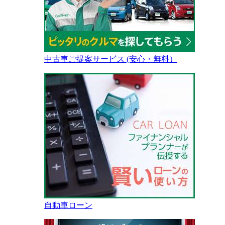
中古車ご提案サービス (安心・無料）
自動車ローン