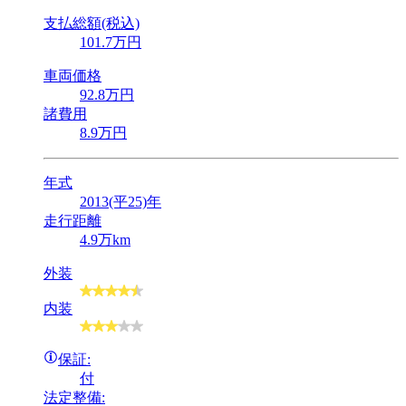
支払総額(税込)
101
.7
万円
車両価格
92
.8
万円
諸費用
8
.9
万円
年式
2013(平25)年
走行距離
4.9万km
外装
内装
保証:
付
法定整備: