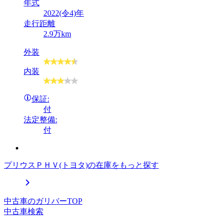
年式
2022(令4)年
走行距離
2.9万km
外装
内装
保証:
付
法定整備:
付
プリウスＰＨＶ(トヨタ)の在庫をもっと探す
中古車のガリバーTOP
中古車検索