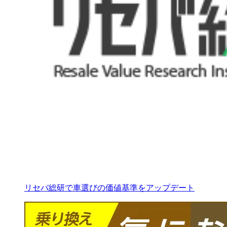
リセバ総研で車選びの価値基準をアップデート