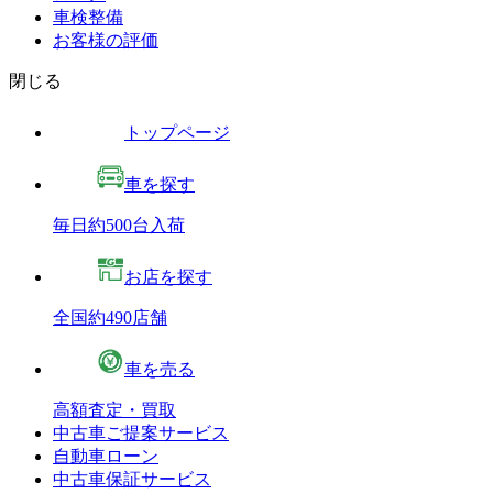
車検整備
お客様の評価
閉じる
トップページ
車を探す
毎日約500台入荷
お店を探す
全国約490店舗
車を売る
高額査定・買取
中古車ご提案サービス
自動車ローン
中古車保証サービス