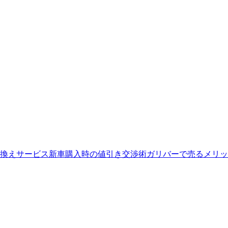
換えサービス
新車購入時の値引き交渉術
ガリバーで売るメリッ