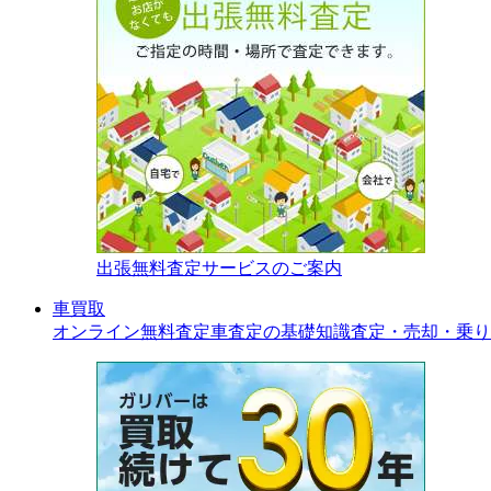
出張無料査定サービスのご案内
車買取
オンライン無料査定
車査定の基礎知識
査定・売却・乗り