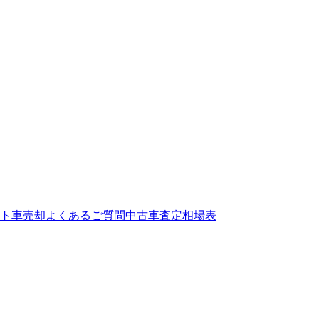
ト
車売却よくあるご質問
中古車査定相場表