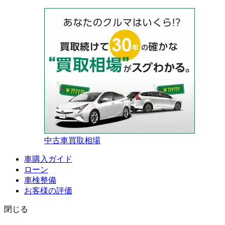
中古車買取相場
車購入ガイド
ローン
車検整備
お客様の評価
閉じる