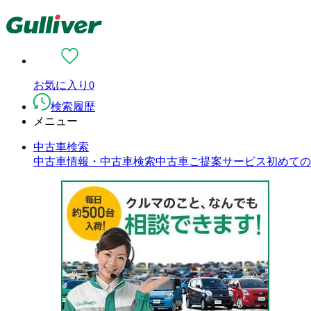
お気に入り
0
検索履歴
メニュー
中古車検索
中古車情報・中古車検索
中古車ご提案サービス
初めての