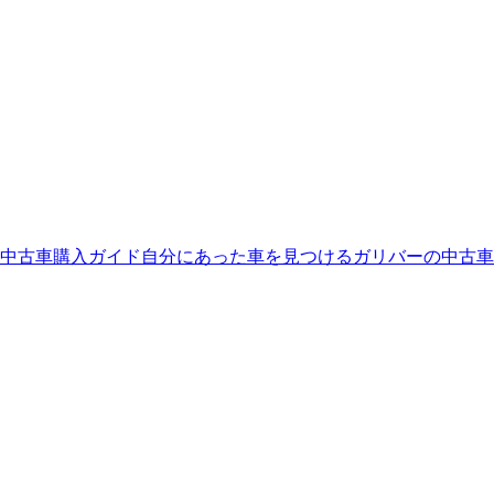
中古車購入ガイド
自分にあった車を見つける
ガリバーの中古車