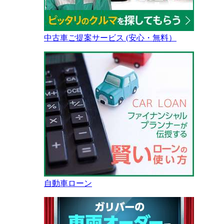
中古車ご提案サービス (安心・無料）
自動車ローン