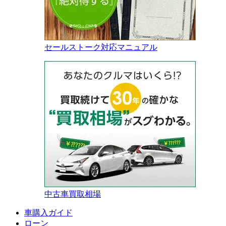
セールストーク対応マニュアル
中古車買取相場
車購入ガイド
ローン