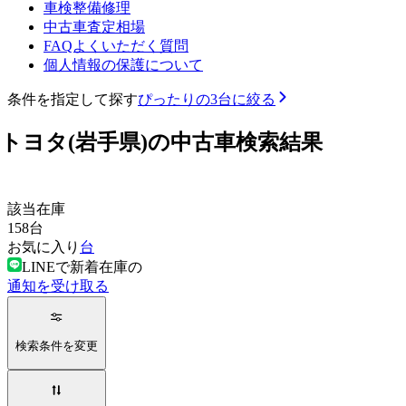
車検整備修理
中古車査定相場
FAQよくいただく質問
個人情報の保護について
条件を指定して探す
ぴったりの3台に絞る
トヨタ(岩手県)の中古車検索結果
該当在庫
158
台
お気に入り
台
LINEで新着在庫の
通知を受け取る
検索条件を変更