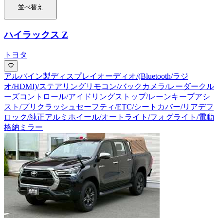
並べ替え
ハイラックス Z
トヨタ
アルパイン製ディスプレイオーディオ/(Bluetooth/ラジ
オ/HDMI)/ステアリングリモコン/バックカメラ/レーダークル
ーズコントロール/アイドリングストップ/レーンキープアシ
スト/プリクラッシュセーフティ/ETC/シートカバー/リアデフ
ロック/純正アルミホイール/オートライト/フォグライト/電動
格納ミラー