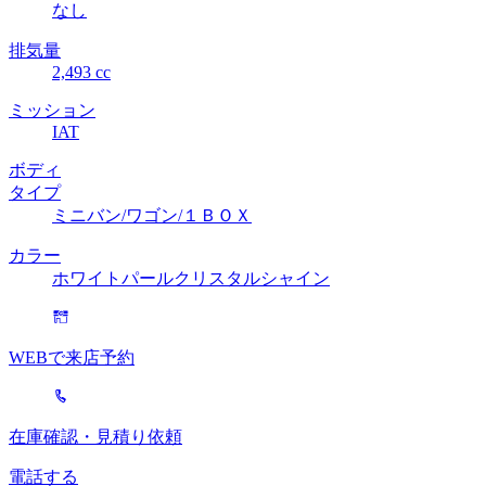
なし
排気量
2,493 cc
ミッション
IAT
ボディ
タイプ
ミニバン/ワゴン/１ＢＯＸ
カラー
ホワイトパールクリスタルシャイン
WEBで来店予約
在庫確認・見積り依頼
電話する