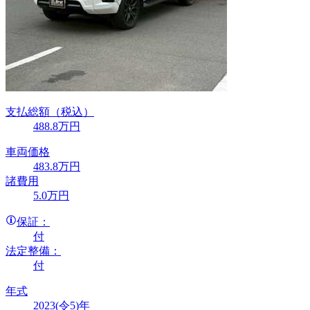
支払総額
（税込）
488
.8
万円
車両価格
483
.8
万円
諸費用
5
.0
万円
保証：
付
法定整備：
付
年式
2023(令5)年