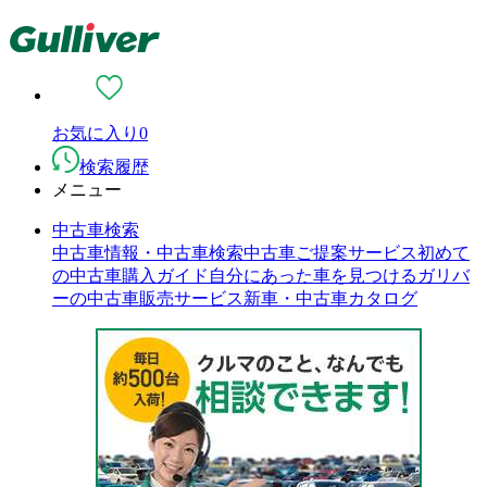
お気に入り
0
検索履歴
メニュー
中古車検索
中古車情報・中古車検索
中古車ご提案サービス
初めて
の中古車購入ガイド
自分にあった車を見つける
ガリバ
ーの中古車販売サービス
新車・中古車カタログ