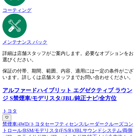
コーティング
メンテナンス パック
詳細は店舗スタッフがご案内します。必要なオプションをお
選びください。
保証の付帯、期間、範囲、内容、適用には一定の条件がござ
います。詳しくは店舗スタッフまでお問い合わせください。
アルファードハイブリット エグゼクティブ ラウン
ジ S
禁煙車/モデリスタ/JBL/純正ナビ/全方位
トヨタ
禁煙車/4WD/トヨタセーフティセンス/レーダークルーズコン
トロール/BSM/モデリスタ(F/S/R)/JBLサウンドシステム/両側