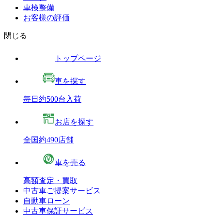
車検整備
お客様の評価
閉じる
トップページ
車を探す
毎日約500台入荷
お店を探す
全国約490店舗
車を売る
高額査定・買取
中古車ご提案サービス
自動車ローン
中古車保証サービス