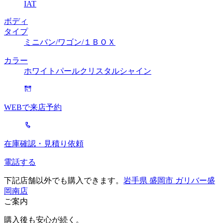
IAT
ボディ
タイプ
ミニバン/ワゴン/１ＢＯＸ
カラー
ホワイトパールクリスタルシャイン
WEBで来店予約
在庫確認・見積り依頼
電話する
下記店舗以外でも購入できます。
岩手県 盛岡市 ガリバー盛
岡南店
ご案内
購入後も安心が続く。