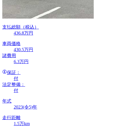
支払総額
（税込）
436
.8
万円
車両価格
430
.5
万円
諸費用
6
.3
万円
保証：
付
法定整備：
付
年式
2023(令5)年
走行距離
1.5万km