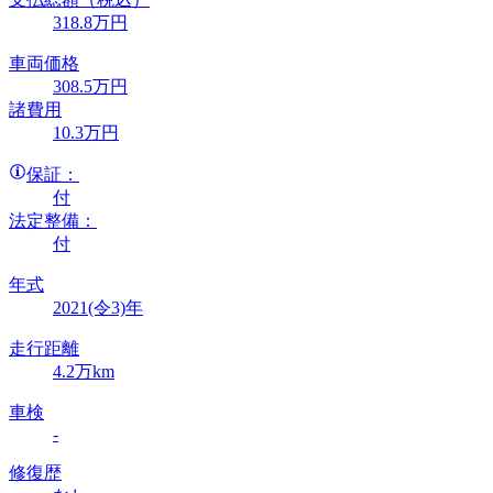
318
.8
万円
車両価格
308
.5
万円
諸費用
10
.3
万円
保証：
付
法定整備：
付
年式
2021(令3)年
走行距離
4.2万km
車検
-
修復歴