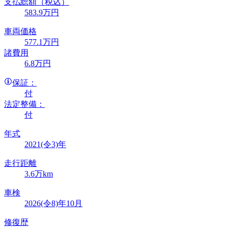
支払総額
（税込）
583
.9
万円
車両価格
577
.1
万円
諸費用
6
.8
万円
保証：
付
法定整備：
付
年式
2021(令3)年
走行距離
3.6万km
車検
2026(令8)年10月
修復歴