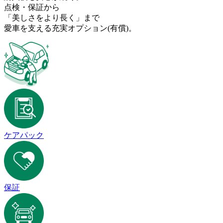
点検・保証から
「美しさをより長く」まで
愛車を支える充実オプション
(有償)
。
ケアパック
保証