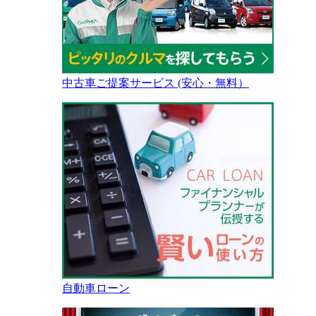
中古車ご提案サービス (安心・無料）
自動車ローン