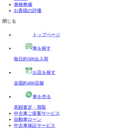
車検整備
お客様の評価
閉じる
トップページ
車を探す
毎日約500台入荷
お店を探す
全国約490店舗
車を売る
高額査定・買取
中古車ご提案サービス
自動車ローン
中古車保証サービス