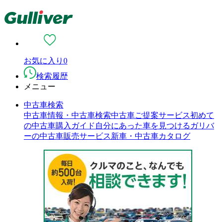
お気に入り
0
検索履歴
メニュー
中古車検索
中古車情報・中古車検索
中古車ご提案サービス
初めて
の中古車購入ガイド
自分にあった車を見つける
ガリバ
ーの中古車販売サービス
新車・中古車カタログ