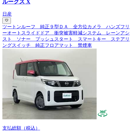
ルークス X
日産
ツートンルーフ 純正９型ＤＡ 全方位カメラ ハンズフリ
ーオートスライドドア 衝突被害軽減システム レーンアシ
スト ソナー プッシュスタート スマートキー ステアリ
ングスイッチ 純正フロアマット 禁煙車
支払総額
（税込）