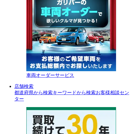
車両オーダーサービス
店舗検索
都道府県から検索
キーワードから検索
お客様相談セン
ター