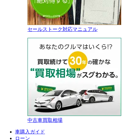
セールストーク対応マニュアル
中古車買取相場
車購入ガイド
ローン