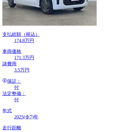
支払総額
（税込）
174
.8
万円
車両価格
171
.3
万円
諸費用
3
.5
万円
保証：
付
法定整備：
付
年式
2025(令7)年
走行距離