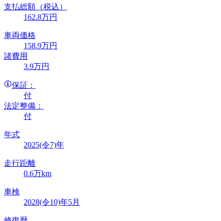
支払総額
（税込）
162
.8
万円
車両価格
158
.9
万円
諸費用
3
.9
万円
保証：
付
法定整備：
付
年式
2025(令7)年
走行距離
0.6万km
車検
2028(令10)年5月
修復歴