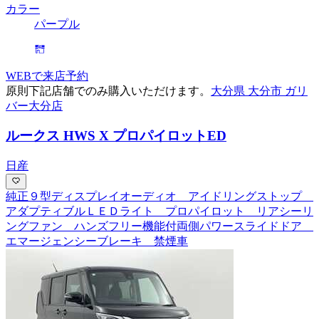
カラー
パープル
WEBで来店予約
原則下記店舗でのみ購入いただけます。
大分県 大分市 ガリ
バー大分店
ルークス HWS X プロパイロットED
日産
純正９型ディスプレイオーディオ アイドリングストップ
アダプティブルＬＥＤライト プロパイロット リアシーリ
ングファン ハンズフリー機能付両側パワースライドドア
エマージェンシーブレーキ 禁煙車