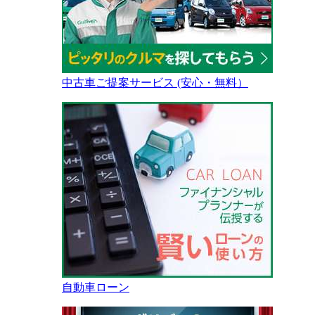
中古車ご提案サービス (安心・無料）
自動車ローン