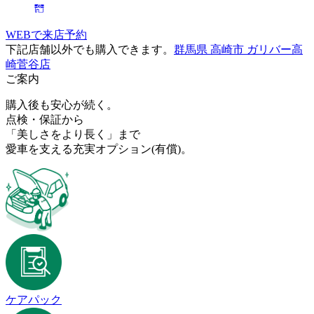
WEBで来店予約
下記店舗以外でも購入できます。
群馬県 高崎市 ガリバー高
崎菅谷店
ご案内
購入後も安心が続く。
点検・保証から
「美しさをより長く」まで
愛車を支える充実オプション
(有償)
。
ケアパック