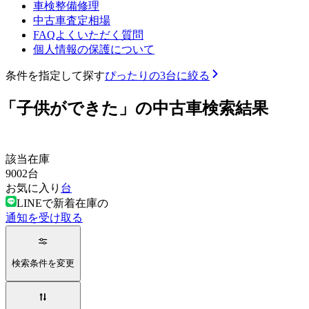
車検整備修理
中古車査定相場
FAQよくいただく質問
個人情報の保護について
条件を指定して探す
ぴったりの3台に絞る
「子供ができた」の中古車検索結果
該当在庫
9002
台
お気に入り
台
LINEで新着在庫の
通知を受け取る
検索条件を変更