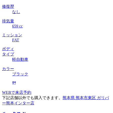
修復歴
なし
排気量
659 cc
ミッション
FAT
ボディ
タイプ
軽自動車
カラー
ブラック
WEBで来店予約
下記店舗以外でも購入できます。
熊本県 熊本市東区 ガリバ
ー熊本インター店