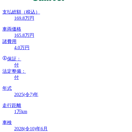
支払総額
（税込）
169
.8
万円
車両価格
165
.8
万円
諸費用
4
.0
万円
保証：
付
法定整備：
付
年式
2025(令7)年
走行距離
1万km
車検
2028(令10)年6月