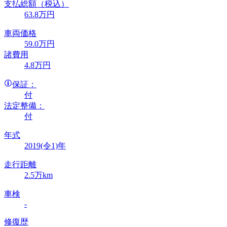
支払総額
（税込）
63
.8
万円
車両価格
59
.0
万円
諸費用
4
.8
万円
保証：
付
法定整備：
付
年式
2019(令1)年
走行距離
2.5万km
車検
-
修復歴