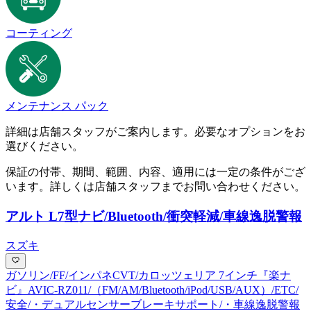
コーティング
メンテナンス パック
詳細は店舗スタッフがご案内します。必要なオプションをお
選びください。
保証の付帯、期間、範囲、内容、適用には一定の条件がござ
います。詳しくは店舗スタッフまでお問い合わせください。
アルト L
7型ナビ/Bluetooth/衝突軽減/車線逸脱警報
スズキ
ガソリン/FF/インパネCVT/カロッツェリア 7インチ『楽ナ
ビ』AVIC-RZ011/（FM/AM/Bluetooth/iPod/USB/AUX）/ETC/
安全/・デュアルセンサーブレーキサポート/・車線逸脱警報