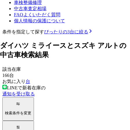
車検整備修理
中古車査定相場
FAQよくいただく質問
個人情報の保護について
条件を指定して探す
ぴったりの3台に絞る
ダイハツ ミライースとスズキ アルトの
中古車検索結果
該当在庫
166
台
お気に入り
台
LINEで新着在庫の
通知を受け取る
検索条件を変更