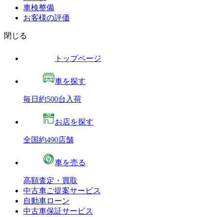
車検整備
お客様の評価
閉じる
トップページ
車を探す
毎日約500台入荷
お店を探す
全国約490店舗
車を売る
高額査定・買取
中古車ご提案サービス
自動車ローン
中古車保証サービス