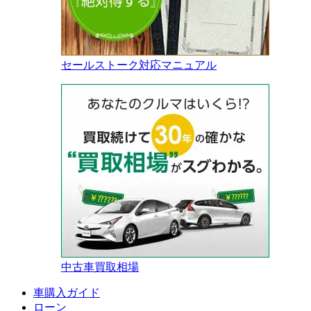
セールストーク対応マニュアル
中古車買取相場
車購入ガイド
ローン