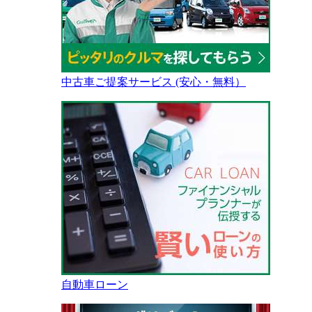
中古車ご提案サービス (安心・無料）
自動車ローン