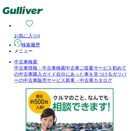
お気に入り
0
検索履歴
メニュー
中古車検索
中古車情報・中古車検索
中古車ご提案サービス
初めて
の中古車購入ガイド
自分にあった車を見つける
ガリバ
ーの中古車販売サービス
新車・中古車カタログ