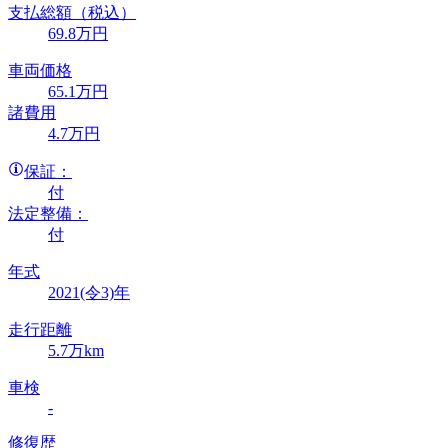
支払総額
（税込）
69
.8
万円
車両価格
65
.1
万円
諸費用
4
.7
万円
保証：
付
法定整備：
付
年式
2021(令3)年
走行距離
5.7万km
車検
-
修復歴