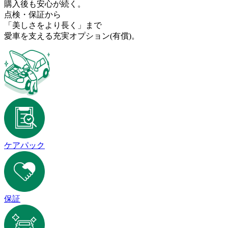
購入後も安心が続く。
点検・保証から
「美しさをより長く」まで
愛車を支える充実オプション
(有償)
。
ケアパック
保証