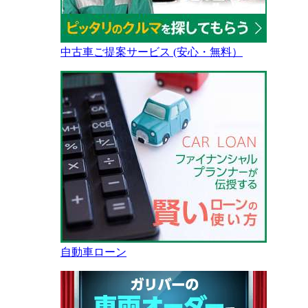
中古車ご提案サービス (安心・無料）
自動車ローン