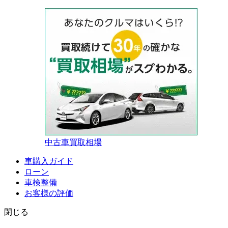
中古車買取相場
車購入ガイド
ローン
車検整備
お客様の評価
閉じる