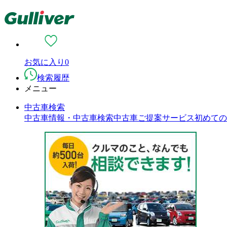
お気に入り
0
検索履歴
メニュー
中古車検索
中古車情報・中古車検索
中古車ご提案サービス
初めての