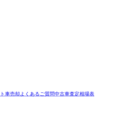
ト
車売却よくあるご質問
中古車査定相場表