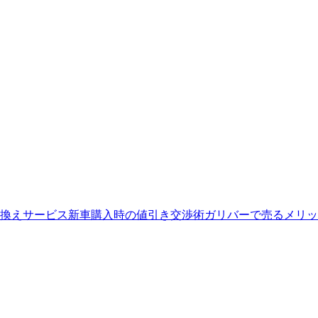
換えサービス
新車購入時の値引き交渉術
ガリバーで売るメリッ