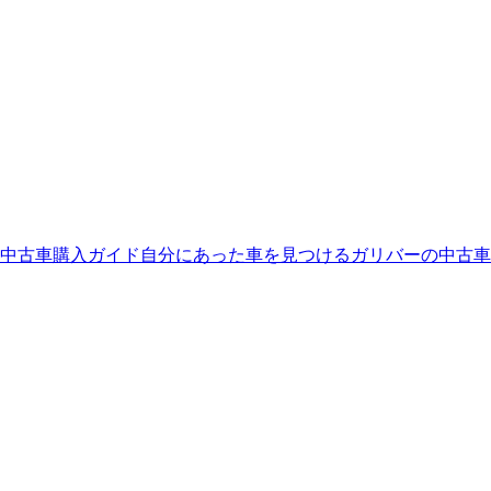
中古車購入ガイド
自分にあった車を見つける
ガリバーの中古車