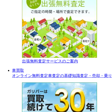
出張無料査定サービスのご案内
車買取
オンライン無料査定
車査定の基礎知識
査定・売却・乗り