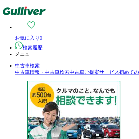
お気に入り
0
検索履歴
メニュー
中古車検索
中古車情報・中古車検索
中古車ご提案サービス
初めての