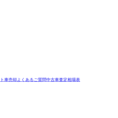
ト
車売却よくあるご質問
中古車査定相場表