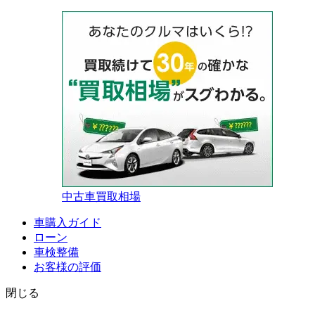
中古車買取相場
車購入ガイド
ローン
車検整備
お客様の評価
閉じる