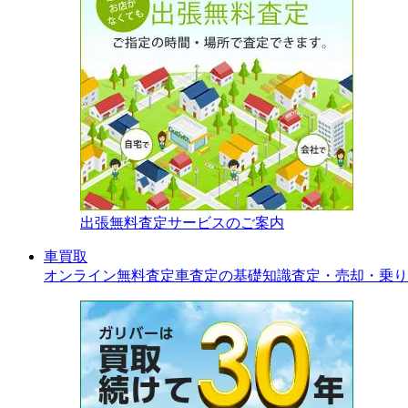
出張無料査定サービスのご案内
車買取
オンライン無料査定
車査定の基礎知識
査定・売却・乗り