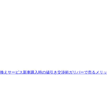
換えサービス
新車購入時の値引き交渉術
ガリバーで売るメリッ