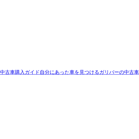
中古車購入ガイド
自分にあった車を見つける
ガリバーの中古車