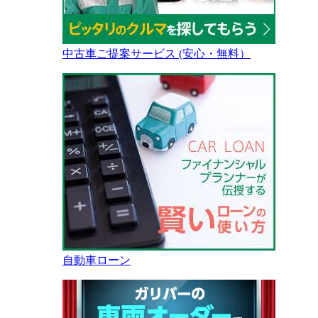
中古車ご提案サービス (安心・無料）
自動車ローン