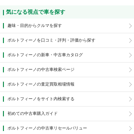
気になる視点で車を探す
趣味・目的からクルマを探す
ポルトフィーノを口コミ・評判・評価から探す
ポルトフィーノの新車・中古車カタログ
ポルトフィーノの中古車検索ページ
ポルトフィーノの査定買取相場情報
ポルトフィーノをサイト内検索する
初めての中古車購入ガイド
ポルトフィーノの中古車リセールバリュー