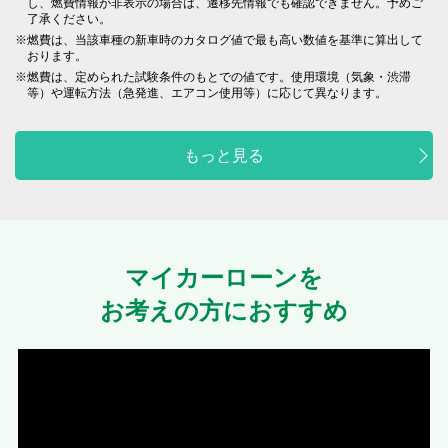
し、燃費情報が非表示の場合は、遷移先情報でも確認できません。予めご
了承ください。
燃費は、当該車種の新車時のカタログ値で最も高い数値を基準に算出して
おります。
燃費は、定められた試験条件のもとでの値です。使用環境（気象・渋滞
等）や運転方法（急発進、エアコン使用等）に応じて異なります。
もっと見る
マイカーローンを
お考えの方におすすめ