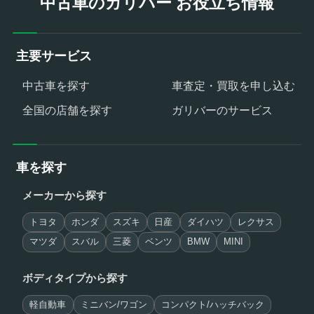
中古車のガリバー お役立ち情報
主要サービス
中古車を探す
車査定・買取を申し込む
全国の店舗を探す
ガリバーのサービス
車を探す
メーカーから探す
トヨタ
ホンダ
スズキ
日産
ダイハツ
レクサス
マツダ
スバル
三菱
ベンツ
BMW
MINI
ボディタイプから探す
軽自動車
ミニバン/ワゴン
コンパクト/ハッチバック