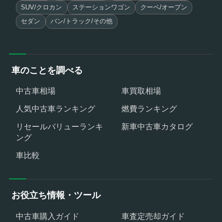
SUV/クロカン
ステーションワゴン
クーペ/オープン
セダン
バン/トラック/その他
車のことを調べる
中古車相場
車買取相場
人気中古車ランキング
燃費ランキング
リセールバリューランキ
新車中古車カタログ
ング
車比較
お役立ち情報・ツール
中古車購入ガイド
車査定売却ガイド