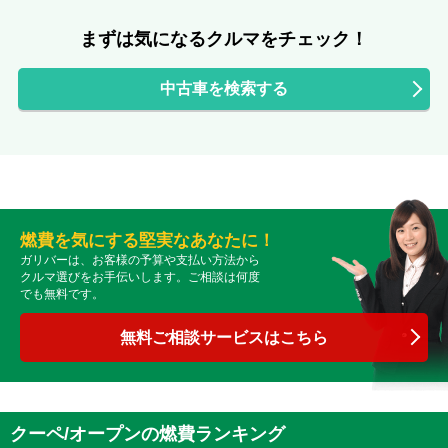
まずは気になるクルマをチェック！
中古車を検索する
燃費を気にする堅実なあなたに！
ガリバーは、お客様の予算や支払い方法から
クルマ選びをお手伝いします。ご相談は何度
でも無料です。
無料ご相談サービスはこちら
クーペ/オープンの燃費ランキング