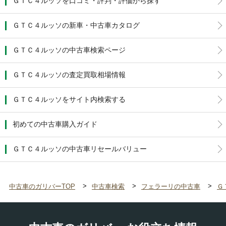
ＧＴＣ４ルッソを口コミ・評判・評価から探す
ＧＴＣ４ルッソの新車・中古車カタログ
ＧＴＣ４ルッソの中古車検索ページ
ＧＴＣ４ルッソの査定買取相場情報
ＧＴＣ４ルッソをサイト内検索する
初めての中古車購入ガイド
ＧＴＣ４ルッソの中古車リセールバリュー
中古車のガリバーTOP
中古車検索
フェラーリの中古車
Ｇ