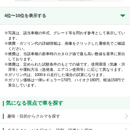
4位〜10位を表示する
写真は、該当車種の年式、グレード等を問わず参考として表示してい
ます。
燃費・ガソリン代の詳細情報は、画像をクリックした遷移先でご確認
ください。
燃費は、当該車種の新車時のカタログ値で最も高い数値を基準に算出
しております。
燃費は、定められた試験条件のもとでの値です。使用環境（気象・渋
滞等）や運転方法（急発進、エアコン使用等）に応じて異なります。
ガソリン代は、1000キロ走行した場合の試算になります。
ガソリン価格は一律レギュラー170円、ハイオク180円、軽油159円で
算出しています。
気になる視点で車を探す
趣味・目的からクルマを探す