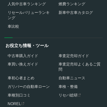
人気中古車ランキング
燃費ランキング
リセールバリューランキ
新車中古車カタログ
ング
車比較
お役立ち情報・ツール
中古車購入ガイド
車査定売却ガイド
車買い換えガイド
車査定売却よくあるご質
問
車初心者まとめ
自動車ニュース
ガリバーの自動車ローン
車検・整備
車種別口コミ
リセバ総研
NOREL