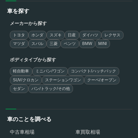
車を探す
メーカーから探す
トヨタ
ホンダ
スズキ
日産
ダイハツ
レクサス
マツダ
スバル
三菱
ベンツ
BMW
MINI
ボディタイプから探す
軽自動車
ミニバン/ワゴン
コンパクト/ハッチバック
SUV/クロカン
ステーションワゴン
クーペ/オープン
セダン
バン/トラック/その他
車のことを調べる
中古車相場
車買取相場