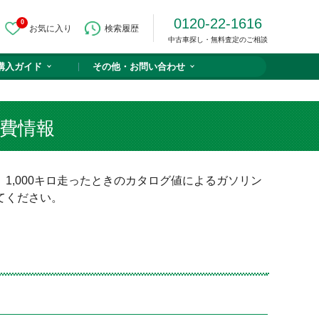
0120-22-1616
0
お気に入り
検索履歴
中古車探し・無料査定のご相談
購入ガイド
その他・
お問い合わせ
費情報
,000キロ走ったときのカタログ値によるガソリン
てください。