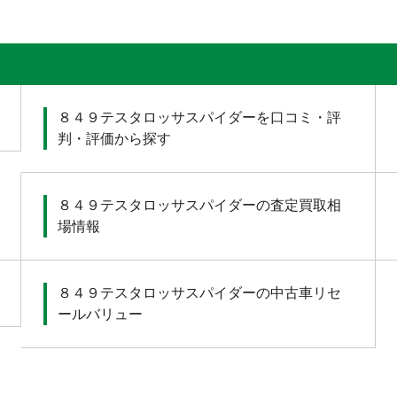
８４９テスタロッサスパイダーを口コミ・評
判・評価から探す
８４９テスタロッサスパイダーの査定買取相
場情報
８４９テスタロッサスパイダーの中古車リセ
ールバリュー