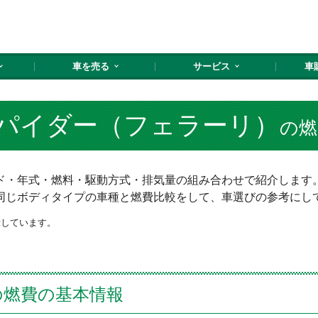
車を売る
サービス
車
パイダー（フェラーリ）
の燃
・年式・燃料・駆動方式・排気量の組み合わせで紹介します。1
同じボディタイプの車種と燃費比較をして、車選びの参考にし
示しています。
の燃費の基本情報