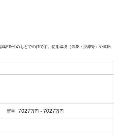
た試験条件のもとでの値です。使用環境（気象・渋滞等）や運転
7027
7027
新車