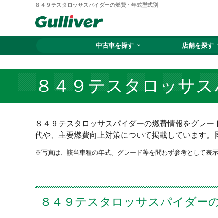
８４９テスタロッサスパイダーの燃費・年式型式別
中古車を探す
店舗を探す
８４９テスタロッサス
８４９テスタロッサスパイダーの燃費情報をグレード
代や、主要燃費向上対策について掲載しています。
写真は、該当車種の年式、グレード等を問わず参考として表
８４９テスタロッサスパイダー