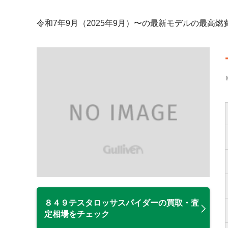
令和7年9月（2025年9月）〜の最新モデルの最高
８４９テスタロッサスパイダーの買取・査
定相場をチェック