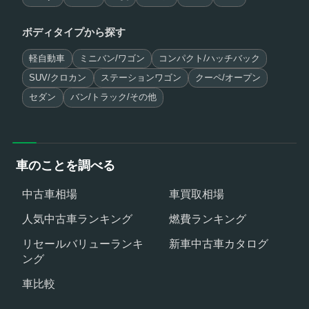
ボディタイプから探す
軽自動車
ミニバン/ワゴン
コンパクト/ハッチバック
SUV/クロカン
ステーションワゴン
クーペ/オープン
セダン
バン/トラック/その他
車のことを調べる
中古車相場
車買取相場
人気中古車ランキング
燃費ランキング
リセールバリューランキ
新車中古車カタログ
ング
車比較