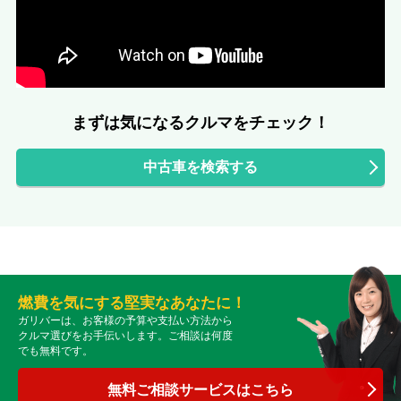
まずは気になるクルマをチェック！
中古車を検索する
燃費を気にする堅実なあなたに！
ガリバーは、お客様の予算や支払い方法から
クルマ選びをお手伝いします。ご相談は何度
でも無料です。
無料ご相談サービスはこちら