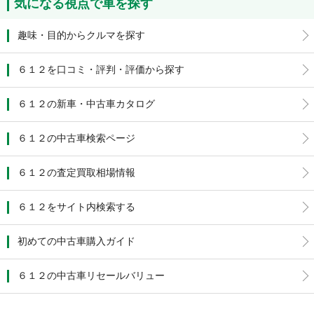
気になる視点で車を探す
趣味・目的からクルマを探す
６１２を口コミ・評判・評価から探す
６１２の新車・中古車カタログ
６１２の中古車検索ページ
６１２の査定買取相場情報
６１２をサイト内検索する
初めての中古車購入ガイド
６１２の中古車リセールバリュー