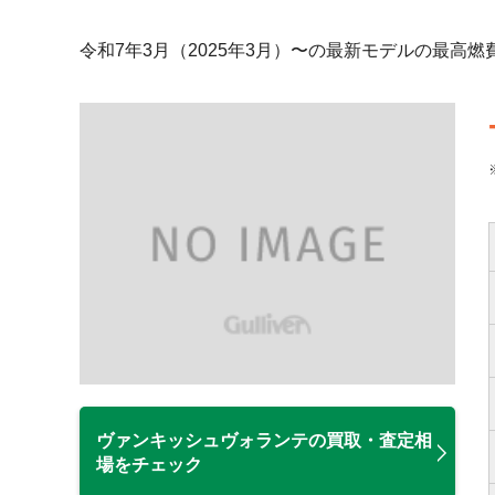
令和7年3月（2025年3月）〜の最新モデルの最高
ヴァンキッシュヴォランテの買取・査定相
場をチェック