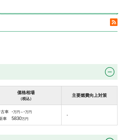
価格相場
主要燃費向上対策
（税込）
-
-
中古車
-
5830
新車