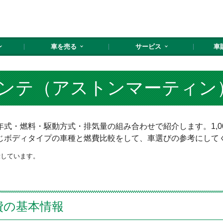
車を売る
サービス
車
ンテ（アストンマーティン
式・燃料・駆動方式・排気量の組み合わせで紹介します。1,0
じボディタイプの車種と燃費比較をして、車選びの参考にして
示しています。
費の基本情報