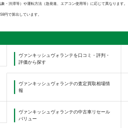
気象・渋滞等）や運転方法（急発進、エアコン使用等）に応じて異なります。
159円で算出しています。
ヴァンキッシュヴォランテを口コミ・評判・
評価から探す
ヴァンキッシュヴォランテの査定買取相場情
報
ヴァンキッシュヴォランテの中古車リセール
バリュー