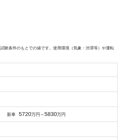
た試験条件のもとでの値です。使用環境（気象・渋滞等）や運転
5720
5830
新車