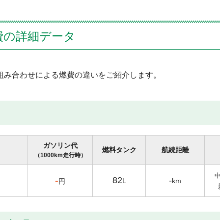
費の詳細データ
組み合わせによる燃費の違いをご紹介します。
ガソリン代
燃料タンク
航続距離
（1000km走行時）
-
82
-
L
km
円