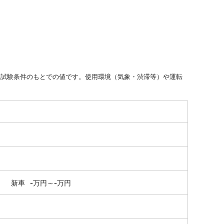
た試験条件のもとでの値です。使用環境（気象・渋滞等）や運転
-
-
新車