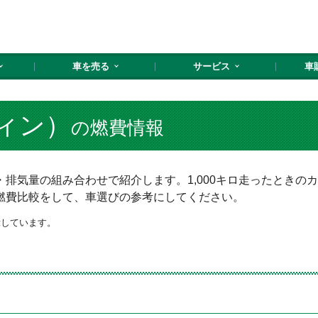
車を売る
サービス
車
ィン）
の燃費情報
排気量の組み合わせで紹介します。1,000キロ走ったときの
燃費比較をして、車選びの参考にしてください。
示しています。