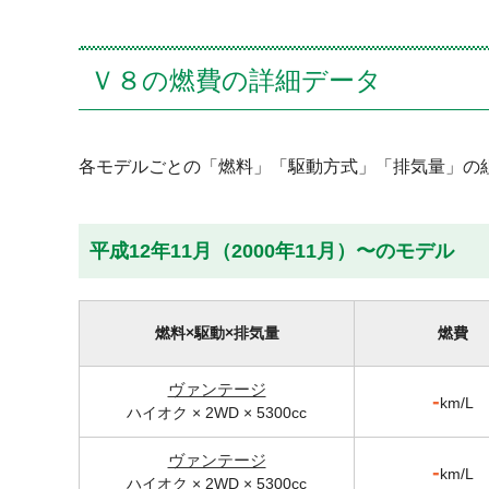
Ｖ８の燃費の詳細データ
各モデルごとの「燃料」「駆動方式」「排気量」の
平成12年11月（2000年11月）〜のモデル
燃料×駆動×排気量
燃費
ヴァンテージ
-
km/L
ハイオク × 2WD × 5300cc
ヴァンテージ
-
km/L
ハイオク × 2WD × 5300cc