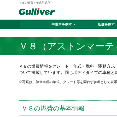
Ｖ８の燃費・年式型式別
中古車を探す
店舗を探す
Ｖ８（アストンマーテ
Ｖ８の燃費情報をグレード・年式・燃料・駆動方式・
ついて掲載しています。同じボディタイプの車種と
写真は、該当車種の年式、グレード等を問わず参考として表
Ｖ８の燃費の基本情報