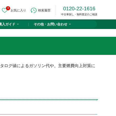
0120-22-1616
0
お気に入り
検索履歴
中古車探し・無料査定のご相談
購入ガイド
その他・
お問い合わせ
カタログ値によるガソリン代や、主要燃費向上対策に