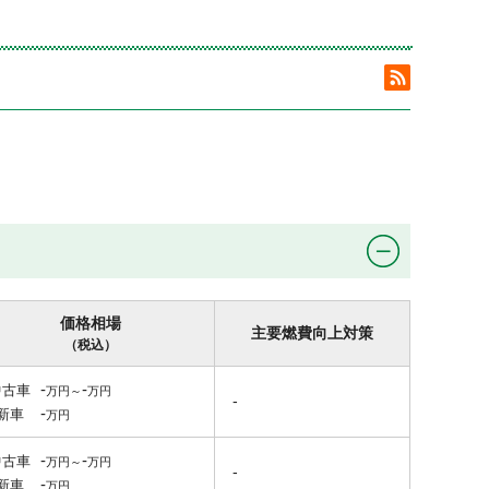
価格相場
主要燃費向上対策
（税込）
-
-
中古車
-
-
新車
-
-
中古車
-
-
新車