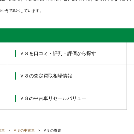
159円で算出しています。
Ｖ８を口コミ・評判・評価から探す
Ｖ８の査定買取相場情報
Ｖ８の中古車リセールバリュー
古車
Ｖ８の中古車
Ｖ８の燃費