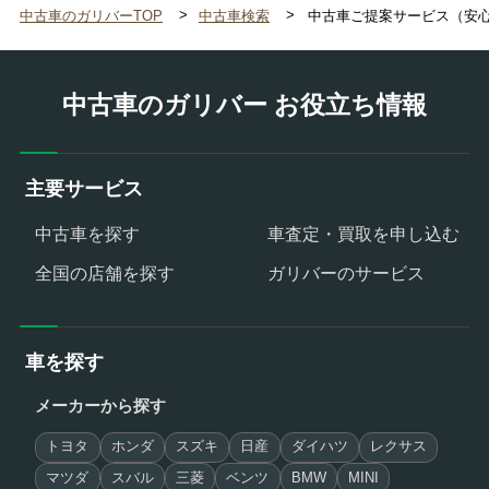
中古車のガリバーTOP
中古車検索
中古車ご提案サービス（安
中古車のガリバー お役立ち情報
主要サービス
中古車を探す
車査定・買取を申し込む
全国の店舗を探す
ガリバーのサービス
車を探す
メーカーから探す
トヨタ
ホンダ
スズキ
日産
ダイハツ
レクサス
マツダ
スバル
三菱
ベンツ
BMW
MINI