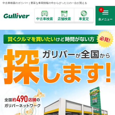
中古車検索のガリバー | 豊富な車両情報の中からぴったりの一台が買える
0
中古車検索
店舗検索
車査定
全メニュー