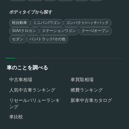
ボディタイプから探す
軽自動車
ミニバン/ワゴン
コンパクト/ハッチバック
SUV/クロカン
ステーションワゴン
クーペ/オープン
セダン
バン/トラック/その他
車のことを調べる
中古車相場
車買取相場
人気中古車ランキング
燃費ランキング
リセールバリューランキ
新車中古車カタログ
ング
車比較