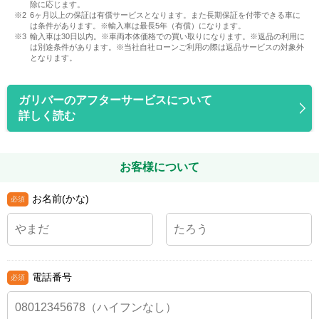
除に応じます。
6ヶ月以上の保証は有償サービスとなります。また長期保証を付帯できる車に
は条件があります。※輸入車は最長5年（有償）になります。
輸入車は30日以内。※車両本体価格での買い取りになります。※返品の利用に
は別途条件があります。※当社自社ローンご利用の際は返品サービスの対象外
となります。
ガリバーのアフターサービスについて
詳しく読む
お客様について
お名前(かな)
電話番号