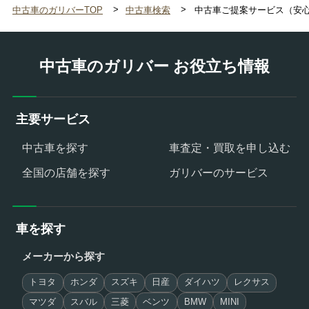
中古車のガリバーTOP
中古車検索
中古車ご提案サービス（安
中古車のガリバー お役立ち情報
主要サービス
中古車を探す
車査定・買取を申し込む
全国の店舗を探す
ガリバーのサービス
車を探す
メーカーから探す
トヨタ
ホンダ
スズキ
日産
ダイハツ
レクサス
マツダ
スバル
三菱
ベンツ
BMW
MINI