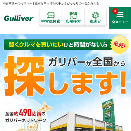
中古車検索のガリバー | 豊富な車両情報の中からぴったりの一台が買える
0
中古車検索
店舗検索
車査定
全メニュー