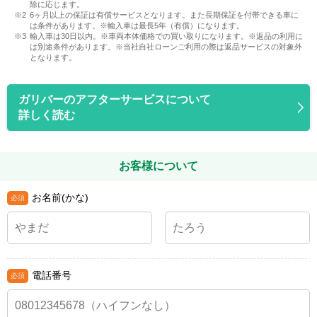
除に応じます。
6ヶ月以上の保証は有償サービスとなります。また長期保証を付帯できる車に
は条件があります。※輸入車は最長5年（有償）になります。
輸入車は30日以内。※車両本体価格での買い取りになります。※返品の利用に
は別途条件があります。※当社自社ローンご利用の際は返品サービスの対象外
となります。
ガリバーのアフターサービスについて
詳しく読む
お客様について
お名前(かな)
電話番号