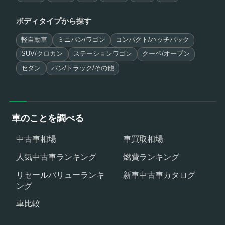
ボディタイプから探す
軽自動車
ミニバン/ワゴン
コンパクト/ハッチバック
SUV/クロカン
ステーションワゴン
クーペ/オープン
セダン
バン/トラック/その他
車のことを調べる
中古車相場
車買取相場
人気中古車ランキング
燃費ランキング
リセールバリューランキ
新車中古車カタログ
ング
車比較