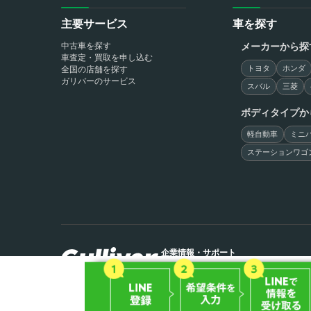
主要サービス
車を探す
中古車を探す
メーカーから探
車査定・買取を申し込む
トヨタ
ホンダ
全国の店舗を探す
ガリバーのサービス
スバル
三菱
ボディタイプか
軽自動車
ミニバ
ステーションワゴ
企業情報・サポート
©2000 - 2026 IDOM Inc.
よくあるご質問
お客様の声
会社案内
会
サイトマップ