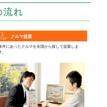
の流れ
クルマ提案
条件にあったクルマを全国から探して提案しま
す。