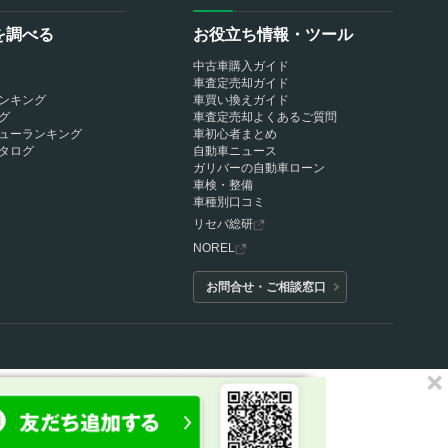
を調べる
お役立ち情報・ツール
中古車購入ガイド
車査定売却ガイド
ンキング
車買い換えガイド
グ
車査定売却よくあるご質問
ューランキング
車初心者まとめ
タログ
自動車ニュース
ガリバーの自動車ローン
車検・整備
車種別口コミ
リセバ総研
NOREL
お問合せ・ご相談窓口
保険代理店業務に関する基本方針
アフィリエイトパートナー募集