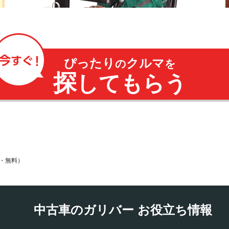
ぴったり
クルマ
の
を
探
してもらう
・無料）
中古車のガリバー お役立ち情報