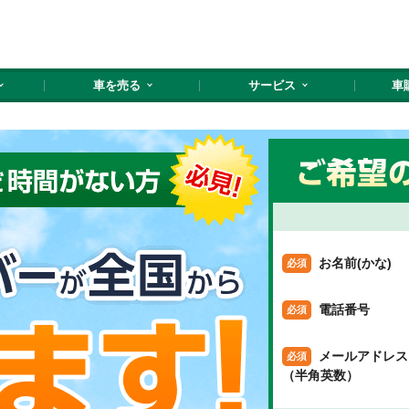
車を売る
サービス
車
お名前(かな)
電話番号
メールアドレス
（半角英数）