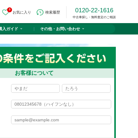
0120-22-1616
0
お気に入り
検索履歴
中古車探し・無料査定のご相談
購入ガイド
その他・
お問い合わせ
ご希望の条件をご記入ください
お客様について