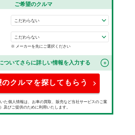
ご希望のクルマ
メーカーを先にご選択ください
について
さらに詳しい情報を入力する
頂いた個人情報は、お車の買取、販売など当社サービスのご案
）及びご提供のために利用いたします。