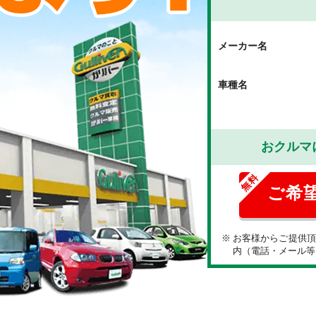
メーカー名
車種名
おクルマ
お客様からご提供
内（電話・メール等