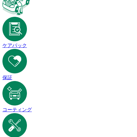
ケアパック
保証
コーティング