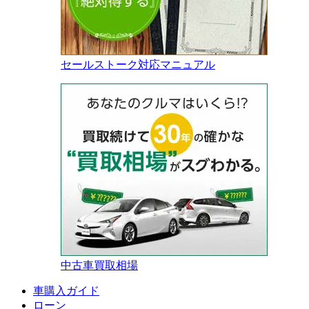
セールストーク対応マニュアル
中古車買取相場
車購入ガイド
ローン