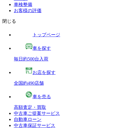
車検整備
お客様の評価
閉じる
トップページ
車を探す
毎日約500台入荷
お店を探す
全国約490店舗
車を売る
高額査定・買取
中古車ご提案サービス
自動車ローン
中古車保証サービス