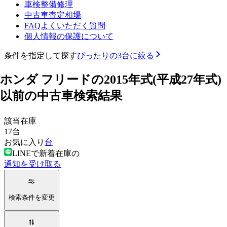
車検整備修理
中古車査定相場
FAQよくいただく質問
個人情報の保護について
条件を指定して探す
ぴったりの3台に絞る
ホンダ フリードの2015年式(平成27年式)
以前の中古車検索結果
該当在庫
17
台
お気に入り
台
LINEで新着在庫の
通知を受け取る
検索条件を変更