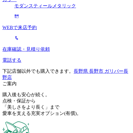
モダンスティールメタリック
WEBで来店予約
在庫確認・見積り依頼
電話する
下記店舗以外でも購入できます。
長野県 長野市 ガリバー長
野店
ご案内
購入後も安心が続く。
点検・保証から
「美しさをより長く」まで
愛車を支える充実オプション
(有償)
。