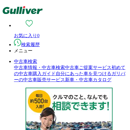
お気に入り
0
検索履歴
メニュー
中古車検索
中古車情報・中古車検索
中古車ご提案サービス
初めて
の中古車購入ガイド
自分にあった車を見つける
ガリバ
ーの中古車販売サービス
新車・中古車カタログ