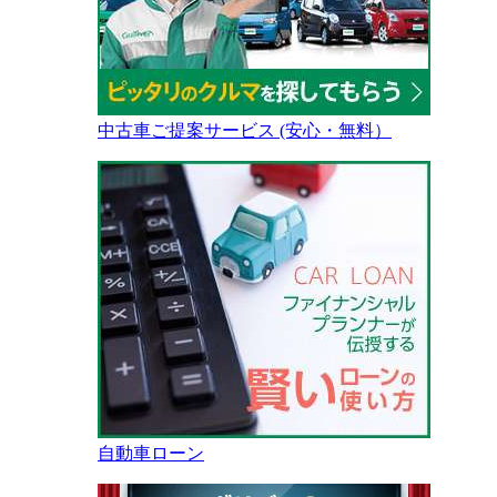
中古車ご提案サービス (安心・無料）
自動車ローン