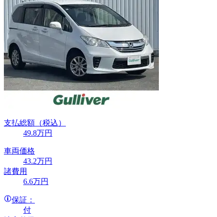
支払総額
（税込）
49
.8
万円
車両価格
43
.2
万円
諸費用
6
.6
万円
保証：
付