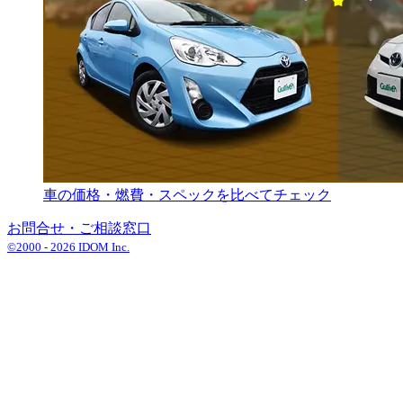
車の価格・燃費・スペックを比べてチェック
お問合せ・ご相談窓口
©2000 -
2026
IDOM Inc.