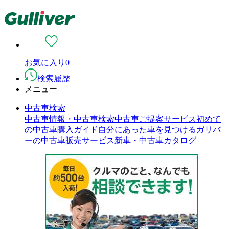
お気に入り
0
検索履歴
メニュー
中古車検索
中古車情報・中古車検索
中古車ご提案サービス
初めて
の中古車購入ガイド
自分にあった車を見つける
ガリバ
ーの中古車販売サービス
新車・中古車カタログ