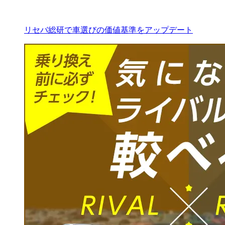
リセバ総研で車選びの価値基準をアップデート