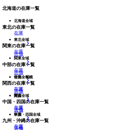
北海道
の在庫一覧
北海道全域
東北
の在庫一覧
在庫
東北全域
関東
の在庫一覧
在庫
店舗
関東全域
中部
の在庫一覧
在庫
店舗
中部全域
道央・札幌
関西
の在庫一覧
在庫
在庫
店舗
関西全域
青森
中国・四国
の在庫一覧
在庫
在庫
店舗
店舗
中国・四国全域
東京
九州・沖縄
の在庫一覧
在庫
在庫
店舗
店舗