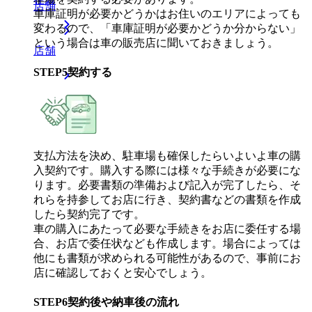
店舗
車庫証明が必要かどうかはお住いのエリアによっても
変わるので、「車庫証明が必要かどうか分からない」
という場合は車の販売店に聞いておきましょう。
店舗
STEP
5
契約する
支払方法を決め、駐車場も確保したらいよいよ車の購
入契約です。購入する際には様々な手続きが必要にな
ります。必要書類の準備および記入が完了したら、そ
れらを持参してお店に行き、契約書などの書類を作成
したら契約完了です。
車の購入にあたって必要な手続きをお店に委任する場
合、お店で委任状なども作成します。場合によっては
他にも書類が求められる可能性があるので、事前にお
店に確認しておくと安心でしょう。
STEP
6
契約後や納車後の流れ