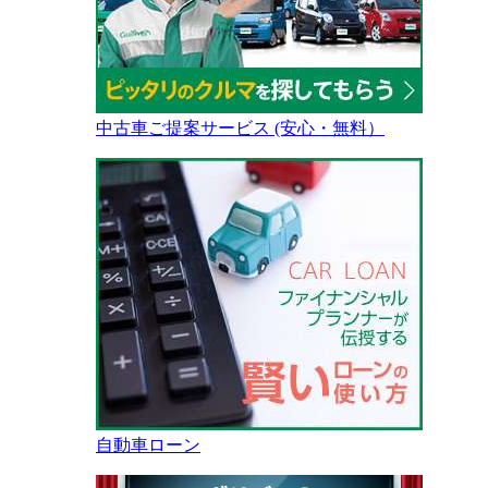
中古車ご提案サービス (安心・無料）
自動車ローン