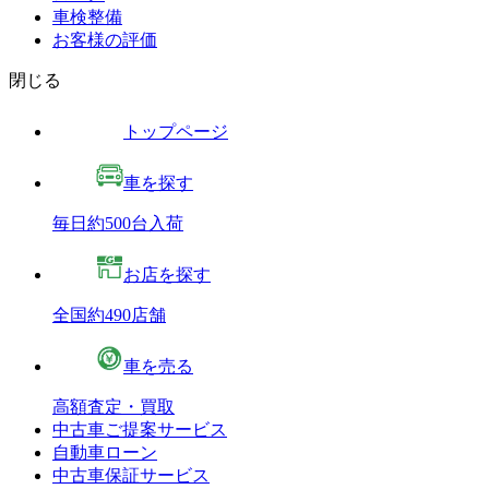
車検整備
お客様の評価
閉じる
トップページ
車を探す
毎日約500台入荷
お店を探す
全国約490店舗
車を売る
高額査定・買取
中古車ご提案サービス
自動車ローン
中古車保証サービス