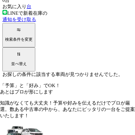
0
台
お気に入り
台
LINEで新着在庫の
通知を受け取る
検索条件を変更
並べ替え
お探しの条件に該当する車両が見つかりませんでした。
「予算」
と
「好み」
でOK！
あとは
プロ
が形にします
知識がなくても大丈夫！予算や好みを伝えるだけでプロが厳
選。数ある中古車の中から、あなたにピッタリの一台をご提案
いたします！