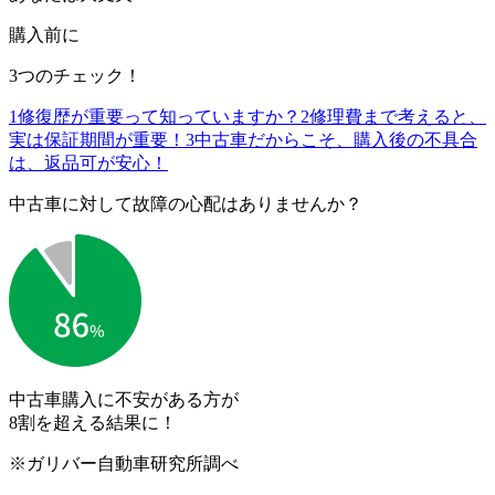
購入前に
3つのチェック！
1
修復歴が重要って知っていますか？
2
修理費まで考えると、
実は保証期間が重要！
3
中古車だからこそ、購入後の不具合
は、返品可が安心！
中古車に対して故障の心配はありませんか？
中古車購入に不安がある方が
8割を超える結果に！
※ガリバー自動車研究所調べ