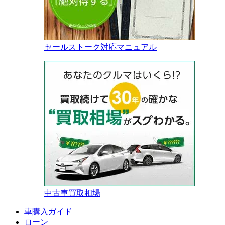
セールストーク対応マニュアル
中古車買取相場
車購入ガイド
ローン