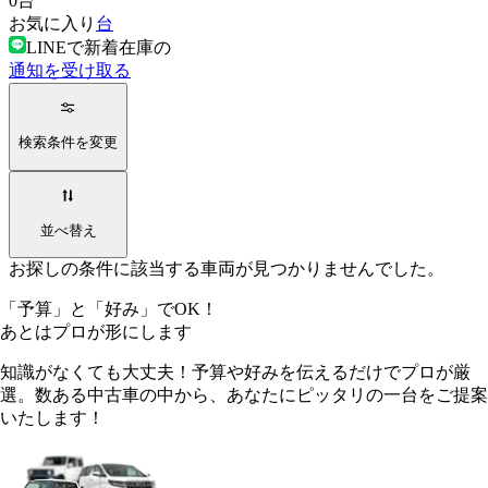
0
台
お気に入り
台
LINEで新着在庫の
通知を受け取る
検索条件を変更
並べ替え
お探しの条件に該当する車両が見つかりませんでした。
「予算」
と
「好み」
でOK！
あとは
プロ
が形にします
知識がなくても大丈夫！予算や好みを伝えるだけでプロが厳
選。数ある中古車の中から、あなたにピッタリの一台をご提案
いたします！