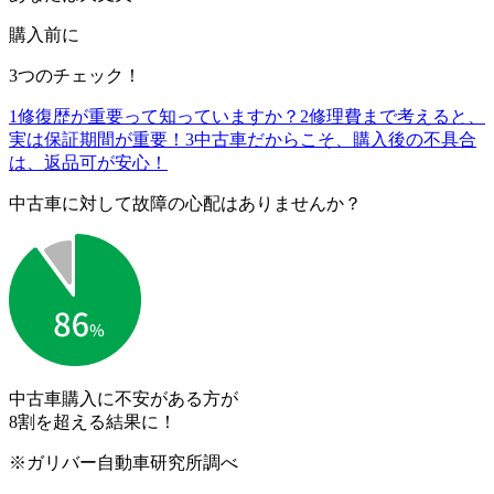
購入前に
3つのチェック！
1
修復歴が重要って知っていますか？
2
修理費まで考えると、
実は保証期間が重要！
3
中古車だからこそ、購入後の不具合
は、返品可が安心！
中古車に対して故障の心配はありませんか？
中古車購入に不安がある方が
8割を超える結果に！
※ガリバー自動車研究所調べ