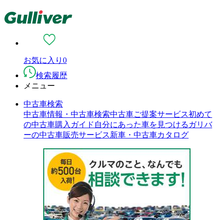
お気に入り
0
検索履歴
メニュー
中古車検索
中古車情報・中古車検索
中古車ご提案サービス
初めて
の中古車購入ガイド
自分にあった車を見つける
ガリバ
ーの中古車販売サービス
新車・中古車カタログ