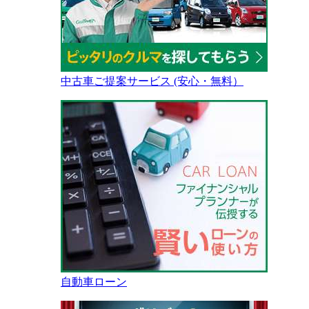
中古車ご提案サービス (安心・無料）
自動車ローン