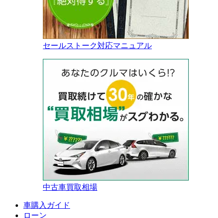
セールストーク対応マニュアル
中古車買取相場
車購入ガイド
ローン