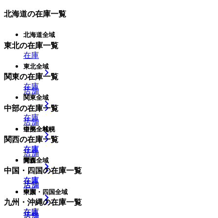
北海道
の在庫一覧
北海道全域
東北
の在庫一覧
在庫
東北全域
関東
の在庫一覧
在庫
店舗
関東全域
中部
の在庫一覧
在庫
店舗
中部全域
道央・札幌
関西
の在庫一覧
在庫
在庫
店舗
関西全域
青森
中国・四国
の在庫一覧
在庫
在庫
店舗
店舗
中国・四国全域
東京
九州・沖縄
の在庫一覧
在庫
在庫
店舗
店舗