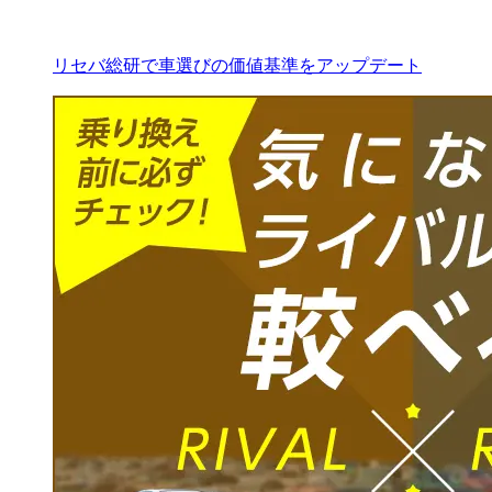
リセバ総研で車選びの価値基準をアップデート