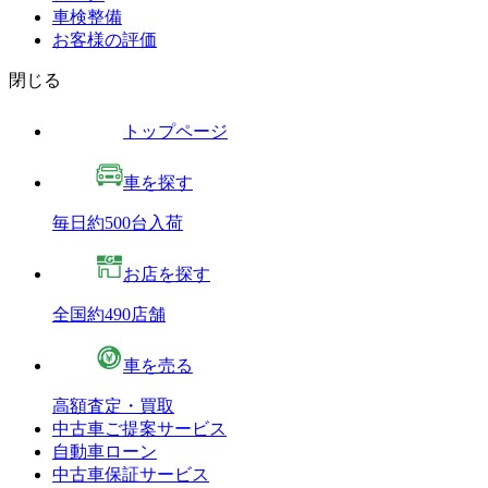
車検整備
お客様の評価
閉じる
トップページ
車を探す
毎日約500台入荷
お店を探す
全国約490店舗
車を売る
高額査定・買取
中古車ご提案サービス
自動車ローン
中古車保証サービス