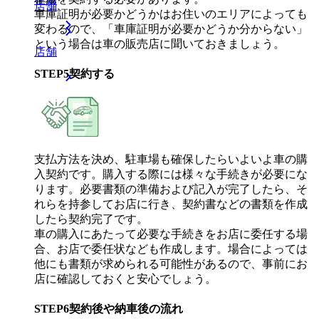
店舗
車庫証明が必要かどうかはお住いのエリアによっても
変わるので、「車庫証明が必要かどうか分からない」
という場合は車の販売店に聞いておきましょう。
店舗
STEP
5
契約する
支払方法を決め、駐車場も確保したらいよいよ車の購
入契約です。購入する際には様々な手続きが必要にな
ります。必要書類の準備および記入が完了したら、そ
れらを持参してお店に行き、契約書などの書類を作成
したら契約完了です。
車の購入にあたって必要な手続きをお店に委任する場
合、お店で委任状なども作成します。場合によっては
他にも書類が求められる可能性があるので、事前にお
店に確認しておくと安心でしょう。
STEP
6
契約後や納車後の流れ