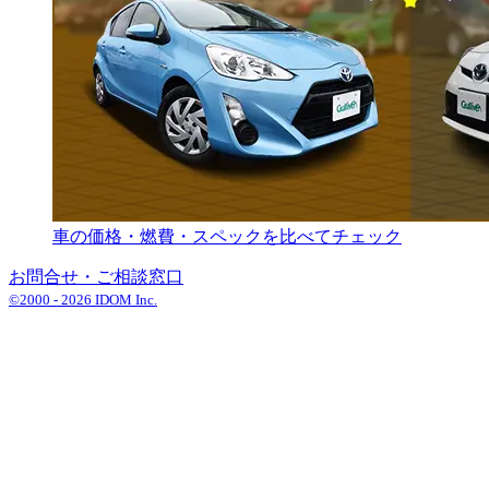
車の価格・燃費・スペックを比べてチェック
お問合せ・ご相談窓口
©2000 -
2026
IDOM Inc.