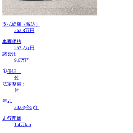
支払総額
（税込）
262
.8
万円
車両価格
253
.2
万円
諸費用
9
.6
万円
保証：
付
法定整備：
付
年式
2023(令5)年
走行距離
1.4万km