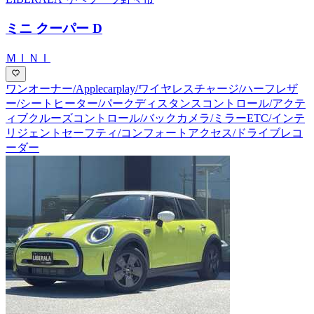
ミニ クーパー D
ＭＩＮＩ
ワンオーナー/Applecarplay/ワイヤレスチャージ/ハーフレザ
ー/シートヒーター/パークディスタンスコントロール/アクテ
ィブクルーズコントロール/バックカメラ/ミラーETC/インテ
リジェントセーフティ/コンフォートアクセス/ドライブレコ
ーダー