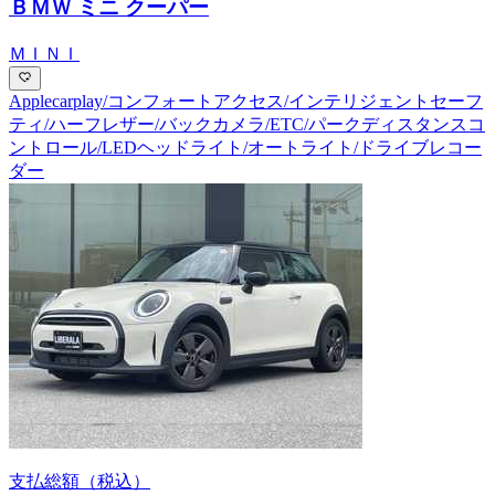
ＢＭＷ ミニ クーパー
ＭＩＮＩ
Applecarplay/コンフォートアクセス/インテリジェントセーフ
ティ/ハーフレザー/バックカメラ/ETC/パークディスタンスコ
ントロール/LEDヘッドライト/オートライト/ドライブレコー
ダー
支払総額
（税込）