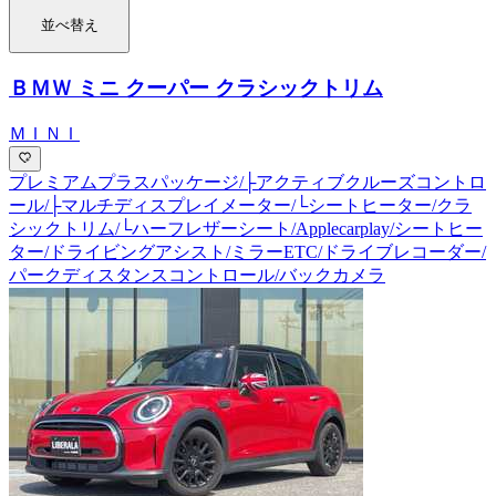
並べ替え
ＢＭＷ ミニ クーパー クラシックトリム
ＭＩＮＩ
プレミアムプラスパッケージ/├アクティブクルーズコントロ
ール/├マルチディスプレイメーター/└シートヒーター/クラ
シックトリム/└ハーフレザーシート/Applecarplay/シートヒー
ター/ドライビングアシスト/ミラーETC/ドライブレコーダー/
パークディスタンスコントロール/バックカメラ