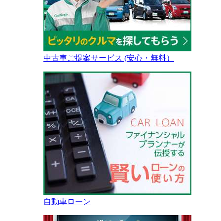
中古車ご提案サービス (安心・無料）
自動車ローン