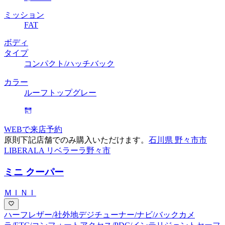
ミッション
FAT
ボディ
タイプ
コンパクト/ハッチバック
カラー
ルーフトップグレー
WEBで来店予約
原則下記店舗でのみ購入いただけます。
石川県 野々市市
LIBERALA リベラーラ野々市
ミニ クーパー
ＭＩＮＩ
ハーフレザー/社外地デジチューナー/ナビ/バックカメ