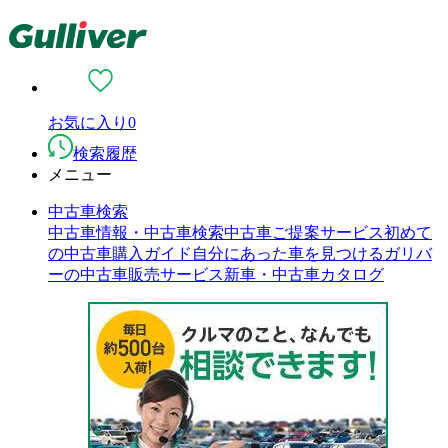
お気に入り
0
検索履歴
メニュー
中古車検索
中古車情報・中古車検索
中古車ご提案サービス
初めて
の中古車購入ガイド
自分にあった車を見つける
ガリバ
ーの中古車販売サービス
新車・中古車カタログ