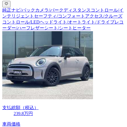
純正ナビ/バックカメラ/パークディスタンスコントロール/イ
ンテリジェントセーフティ/コンフォートアクセス/クルーズ
コントロール/LEDヘッドライト/オートライト/ドライブレコ
ーダー/ハーフレザーシート/シートヒーター
支払総額
（税込）
239
.8
万円
車両価格