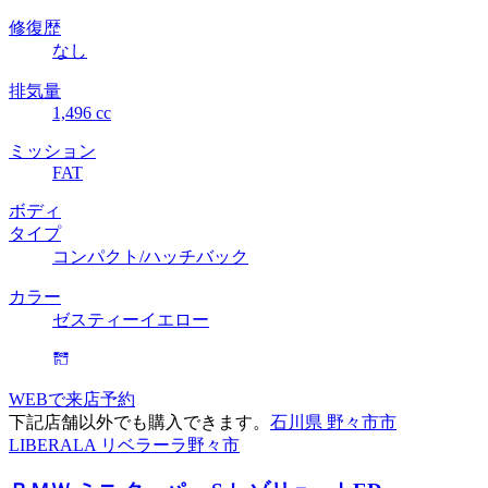
修復歴
なし
排気量
1,496 cc
ミッション
FAT
ボディ
タイプ
コンパクト/ハッチバック
カラー
ゼスティーイエロー
WEBで来店予約
下記店舗以外でも購入できます。
石川県 野々市市
LIBERALA リベラーラ野々市