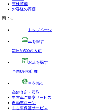
車検整備
お客様の評価
閉じる
トップページ
車を探す
毎日約500台入荷
お店を探す
全国約490店舗
車を売る
高額査定・買取
中古車ご提案サービス
自動車ローン
中古車保証サービス