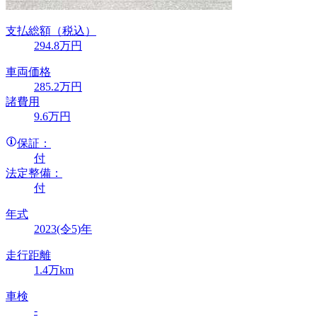
支払総額
（税込）
294
.8
万円
車両価格
285
.2
万円
諸費用
9
.6
万円
保証：
付
法定整備：
付
年式
2023(令5)年
走行距離
1.4万km
車検
-