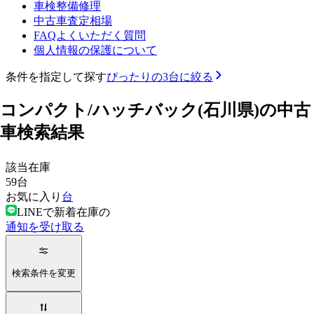
車検整備修理
中古車査定相場
FAQよくいただく質問
個人情報の保護について
条件を指定して探す
ぴったりの3台に絞る
コンパクト/ハッチバック(石川県)の中古
車検索結果
該当在庫
59
台
お気に入り
台
LINEで新着在庫の
通知を受け取る
検索条件を変更