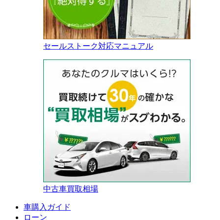
セールストーク対応マニュアル
中古車買取相場
車購入ガイド
ローン