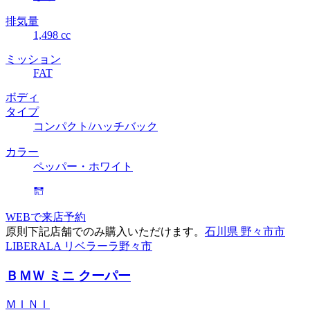
排気量
1,498 cc
ミッション
FAT
ボディ
タイプ
コンパクト/ハッチバック
カラー
ペッパー・ホワイト
WEBで来店予約
原則下記店舗でのみ購入いただけます。
石川県 野々市市
LIBERALA リベラーラ野々市
ＢＭＷ ミニ クーパー
ＭＩＮＩ