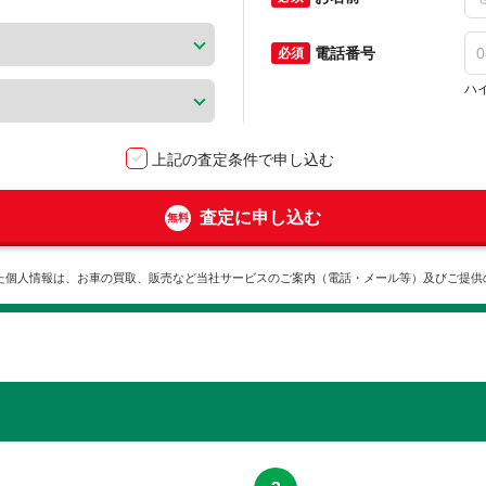
電話番号
ハ
上記の査定条件で申し込む
査定に申し込む
た個人情報は、お車の買取、販売など当社サービスのご案内（電話・メール等）及びご提供