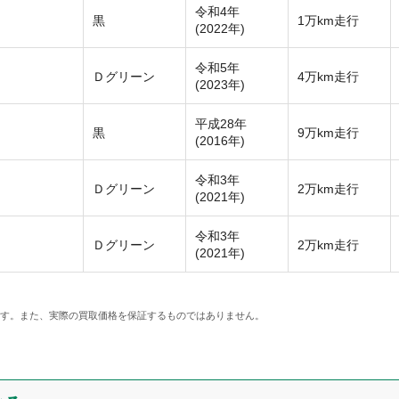
令和4年
黒
1万km走行
(2022年)
令和5年
Ｄグリーン
4万km走行
(2023年)
平成28年
黒
9万km走行
(2016年)
令和3年
Ｄグリーン
2万km走行
(2021年)
令和3年
Ｄグリーン
2万km走行
(2021年)
です。また、実際の買取価格を保証するものではありません。