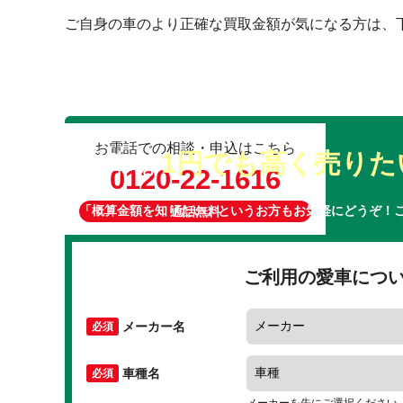
ご自身の車のより正確な買取金額が気になる方は、
お電話での相談・申込はこちら
愛車は
1円でも高く売りた
0120-22-1616
「概算金額を知りたい」というお方もお気軽にどうぞ！
通話無料
ご利用の愛車につ
メーカー名
車種名