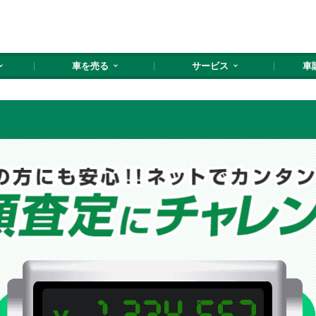
車を売る
サービス
車