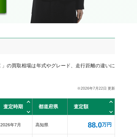
Ｅ」の買取相場は年式やグレード、走行距離の違いに
※2026年7月22日 更新
査定時期
都道府県
査定額
88.0
万円
2026年7月
高知県