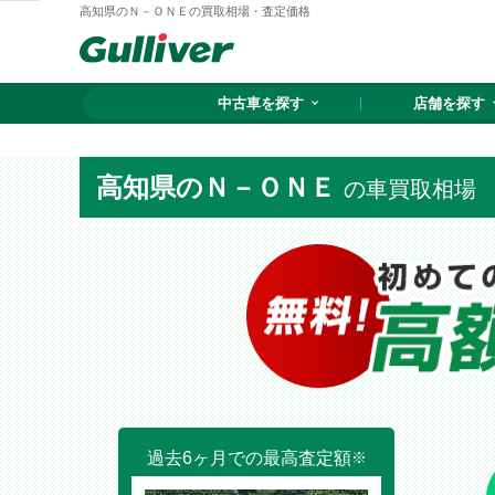
高知県のＮ－ＯＮＥの買取相場・査定価格
中古車を探す
店舗を探す
高知県のＮ－ＯＮＥ
の車買取相場
過去6ヶ月での最高査定額