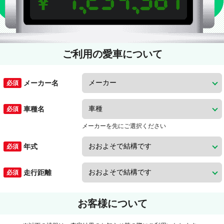
ご利用の愛車について
メーカー名
車種名
メーカーを先にご選択ください
年式
走行距離
お客様について