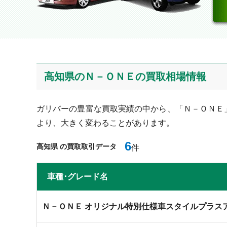
高知県のＮ－ＯＮＥの買取相場情報
ガリバーの豊富な買取実績の中から、「Ｎ－ＯＮＥ
より、大きく変わることがあります。
6
高知県 の買取取引データ
件
⾞種･グレード名
Ｎ－ＯＮＥ オリジナル特別仕様車スタイルプラス