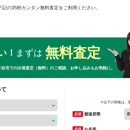
下記の35秒カンタン無料査定をご利用ください。
無料査定
い！
まずは
ご自宅での出張査定（無料）のご相談、お申し込みもお気軽に。
いて
※以下の情報は、
都道府県
お名前