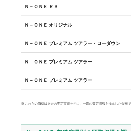
Ｎ－ＯＮＥ ＲＳ
Ｎ－ＯＮＥ オリジナル
Ｎ－ＯＮＥ プレミアム ツアラー・ローダウン
Ｎ－ＯＮＥ プレミアム ツアラー
Ｎ－ＯＮＥ プレミアム ツアラー
これらの価格は過去の査定実績を元に、一部の査定情報を抽出した金額