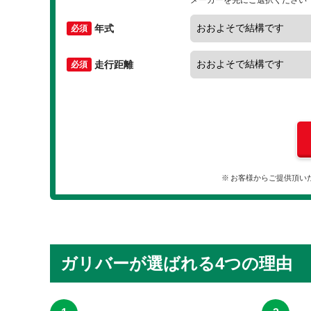
メーカーを先にご選択ください
年式
走行距離
お客様からご提供頂い
ガリバーが選ばれる4つの理由