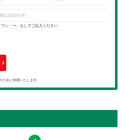
イフン「ー」なしでご記入ください
のために利用いたします。