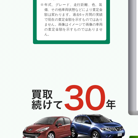
年式、グレード、走行距離、色、装
備、その他車両状態などにより査定金
額は変わります。過去6ヶ月間の実績
で現在の査定金額を示すものではあり
ません。画像はイメージで画像の車両
の査定金額を示すものではありませ
ん。