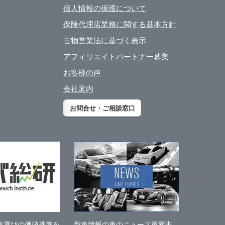
個人情報の保護について
保険代理店業務に関する基本方針
古物営業法に基づく表示
アフィリエイトパートナー募集
お客様の声
会社案内
お問合せ・ご相談窓口
車選びの価値基準を
新車情報の車のニュース更新中