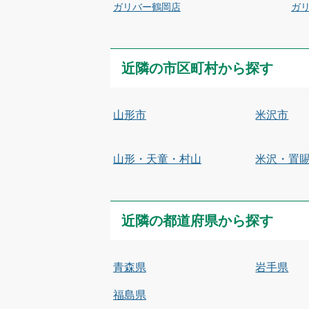
ガリバー鶴岡店
ガ
近隣の市区町村から探す
山形市
米沢市
山形・天童・村山
米沢・置
近隣の都道府県から探す
青森県
岩手県
福島県