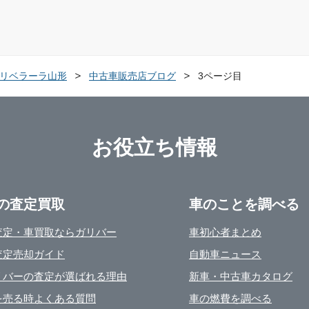
LA リベラーラ山形
中古車販売店ブログ
3ページ目
お役立ち情報
の査定買取
車のことを調べる
査定・車買取ならガリバー
車初心者まとめ
査定売却ガイド
自動車ニュース
リバーの査定が選ばれる理由
新車・中古車カタログ
を売る時よくある質問
車の燃費を調べる