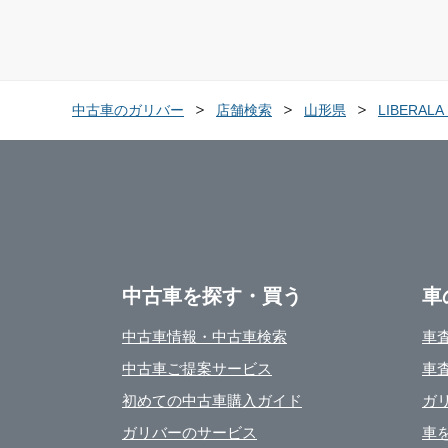
中古車のガリバー
店舗検索
山形県
LIBERA
中古車を探す・買う
車
中古車情報・中古車検索
車
中古車ご提案サービス
車
初めての中古車購入ガイド
ガ
ガリバーのサービス
車