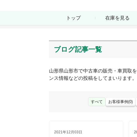
トップ
在庫を見る
ブログ記事一覧
山形県
山形市
で中古車の販売・車買取を
ンス情報などの投稿をしてまいります。
すべて
お客様事例
(
0
)
2021年12月03日
2