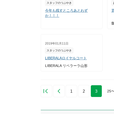
スタッフのつぶやき
今年も残すところあとわず
か！！！
2019年01月11日
スタッフのつぶやき
LIBERALAロイヤルコート
LIBERALA リベラーラ山形
1
2
3
25