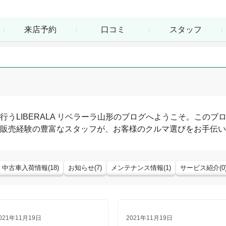
来店予約
口コミ
スタッフ
行う
LIBERALA リベラーラ山形
のブログへようこそ。このブ
販売経験の豊富なスタッフが、お客様のクルマ選びをお手伝い
中古車入荷情報
(
18
)
お知らせ
(
7
)
メンテナンス情報
(
1
)
サービス紹介
(
0
021年11月19日
2021年11月19日