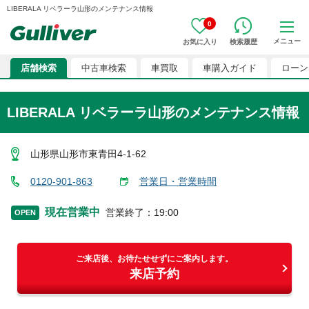
LIBERALA リベラーラ山形のメンテナンス情報
0
メニュー
お気に入り
検索履歴
店舗検索
中古車検索
車買取
車購入ガイド
ローン
LIBERALA リベラーラ山形のメンテナンス情報
山形県山形市東青田4-1-62
0120-901-863
営業日・営業時間
現在営業中
営業終了
：
19:00
OPEN
ご来店後、お待たせせずにご案内します。
来店予約