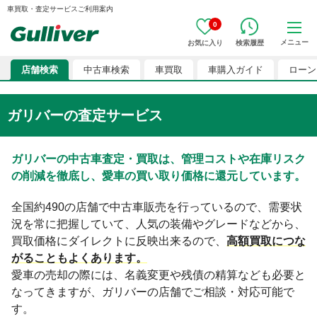
車買取・査定サービスご利用案内
0
メニュー
お気に入り
検索履歴
店舗検索
中古車検索
車買取
車購入ガイド
ローン
ガリバーの査定サービス
ガリバーの中古車査定・買取は、管理コストや在庫リスク
の削減を徹底し、愛車の買い取り価格に還元しています。
全国約
490
の店舗で中古車販売を行っているので、需要状
況を常に把握していて、人気の装備やグレードなどから、
買取価格にダイレクトに反映出来るので、
高額買取につな
がることもよくあります。
愛車の売却の際には、名義変更や残債の精算なども必要と
なってきますが、ガリバーの店舗でご相談・対応可能で
す。