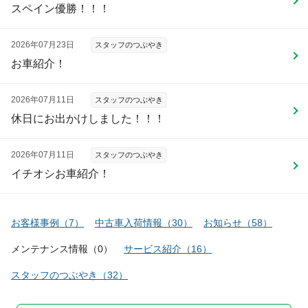
スペイン優勝！！！
2026年07月23日
スタッフのつぶやき
お車紹介！
2026年07月11日
スタッフのつぶやき
休日にお出かけしました！！！
2026年07月11日
スタッフのつぶやき
イチオシお車紹介！
お客様事例
（
7
）
中古車入荷情報
（
30
）
お知らせ
（
58
）
メンテナンス情報
（
0
）
サービス紹介
（
16
）
スタッフのつぶやき
（
32
）