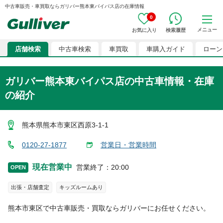
中古車販売・車買取ならガリバー熊本東バイパス店の在庫情報
0
メニュー
お気に入り
検索履歴
店舗検索
中古車検索
車買取
車購入ガイド
ローン
ガリバー熊本東バイパス店
の中古車情報・在庫
の紹介
熊本県熊本市東区西原3-1-1
0120-27-1877
営業日・営業時間
現在営業中
営業終了
：
20:00
OPEN
出張・店舗査定
キッズルームあり
熊本市東区
で中古車販売・買取ならガリバーにお任せください。