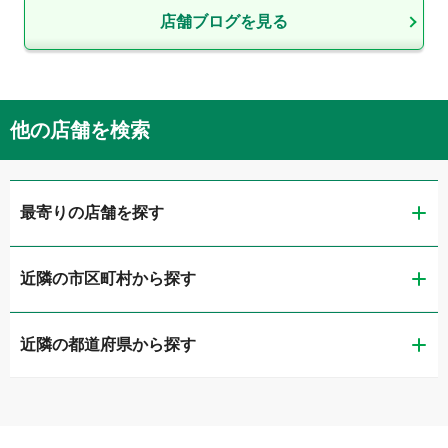
店舗ブログを見る
他の店舗を検索
最寄りの店舗を探す
近隣の市区町村から探す
ガリバー熊本店
近隣の都道府県から探す
熊本市中央区
LIBERALA リベラーラ熊本
福岡県
熊本市東区
ガリバー車検 熊本店