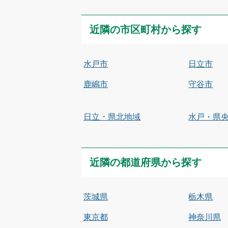
近隣の市区町村から探す
水戸市
日立市
鹿嶋市
守谷市
日立・県北地域
水戸・県
近隣の都道府県から探す
茨城県
栃木県
東京都
神奈川県