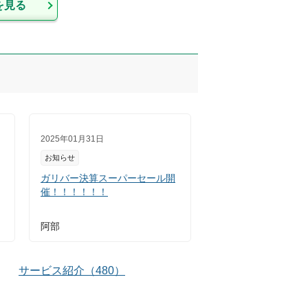
を見る
2025年01月31日
お知らせ
ガリバー決算スーパーセール開
催！！！！！！
阿部
サービス紹介
（
480
）