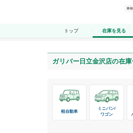
車検
トップ
在庫を見る
ガリバー日立金沢店
の在庫
ミニバン/

軽自動車
ワゴン