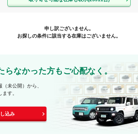
申し訳ございません。
お探しの条件に該当する在庫はございません。
たらなかった方もご心配なく。
報（未公開）から、
します。
し込み