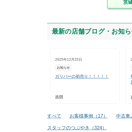
茨
最新の店舗ブログ・お知ら
2025年12月25日
お知らせ
ガリバーの初売り！！！！！
吉田
すべて
お客様事例
（
17
）
中古車
スタッフのつぶやき
（
324
）