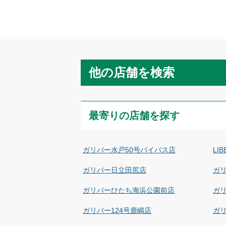
他の店舗を検索
最寄りの店舗を探す
ガリバー水戸50号バイパス店
LI
ガリバー日立田尻店
ガ
ガリバーひたち海浜公園前店
ガ
ガリバー124号鹿嶋店
ガリ