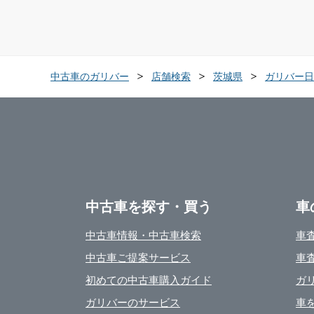
中古車のガリバー
店舗検索
茨城県
ガリバー日
中古車を探す・買う
車
中古車情報・中古車検索
車
中古車ご提案サービス
車
初めての中古車購入ガイド
ガ
ガリバーのサービス
車