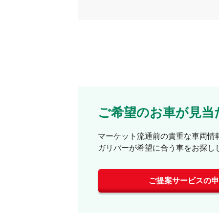
ご希望のお車が見当
マーケット流通前の貴重な車両情
ガリバーが希望に合う車をお探し
ご提案サービスの申