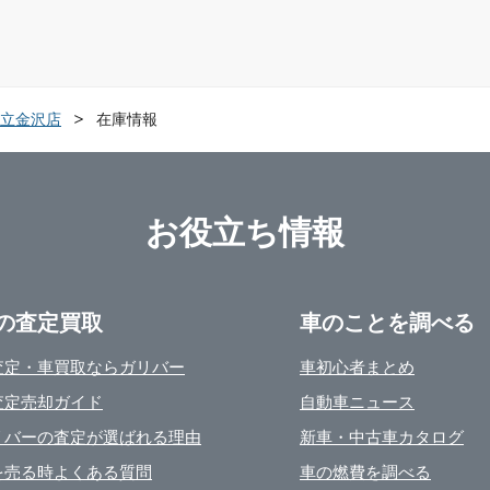
立金沢店
在庫情報
お役立ち情報
の査定買取
車のことを調べる
査定・車買取ならガリバー
車初心者まとめ
査定売却ガイド
自動車ニュース
リバーの査定が選ばれる理由
新車・中古車カタログ
を売る時よくある質問
車の燃費を調べる