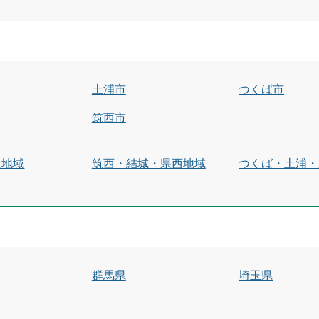
土浦市
つくば市
筑西市
央地域
筑西・結城・県西地域
つくば・土浦・
群馬県
埼玉県