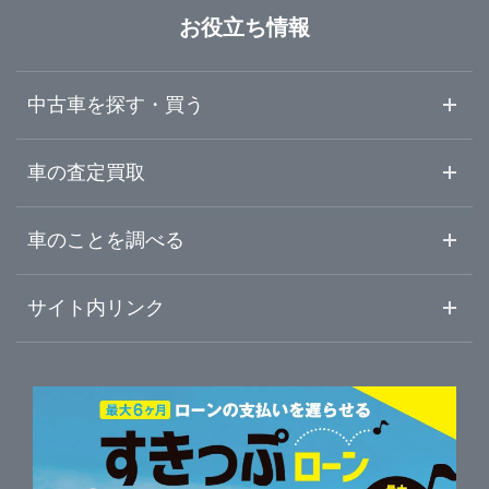
岡山県
福山市
ガリバー車検 広島インター店
お役立ち情報
広島県
東広島市
ガリバー福山南蔵王店
中古車を探す・買う
山口県
広島西部
ガリバー福山店
中古車情報・中古車検索
車の査定買取
中古車ご提案サービス
車査定・車買取ならガリバー
徳島県
車のことを調べる
広島東部北部
ガリバー車検 福山店
初めての中古車購入ガイド
車査定売却ガイド
車初心者まとめ
サイト内リンク
香川県
ガリバー東広島西条IC店
ガリバーのサービス
ガリバーの査定が選ばれる理由
自動車ニュース
サイト内検索
愛媛県
中古車人気ランキング
車を売る時よくある質問
新車・中古車カタログ
サイトマップ
自動車ローンを調べる
便利な査定サービス
高知県
車の燃費を調べる
サイトの使用条件