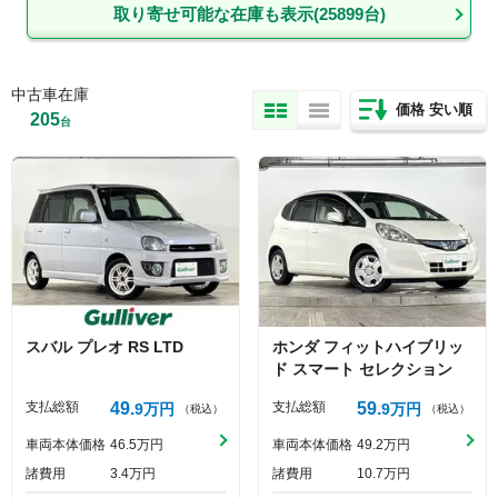
取り寄せ可能な在庫も表示(
25899
台)
中古車在庫
価格 安い順
205
台
スバル
プレオ
RS LTD
ホンダ
フィットハイブリッ
ド
スマート セレクション
支払総額
49
支払総額
59
9
万円
9
万円
（税込）
（税込）
車両本体価格
46
5
万円
車両本体価格
49
2
万円
諸費用
3
4
万円
諸費用
10
7
万円