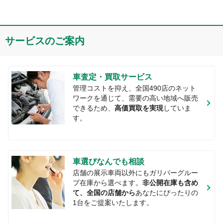
サービスのご案内
車査定・買取サービス
管理コストを抑え、全国
490
店のネット
ワークを通じて、需要の高い地域へ販売
できるため、
高価買取を実現
していま
す。
車選びなんでも相談
店舗の展示車両以外にもガリバーグルー
プ在庫から選べます。
非公開在庫も含め
て、全国の店舗から
あなたにぴったりの
1台をご提案いたします。